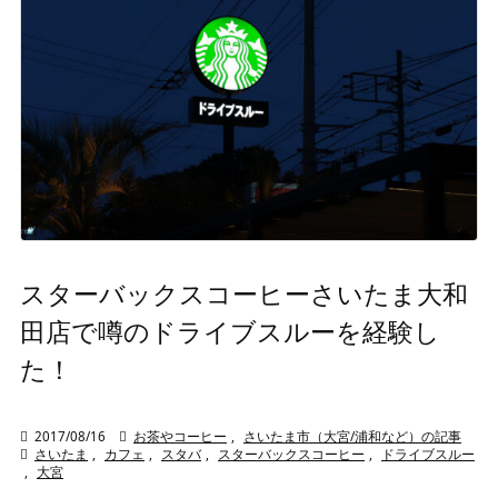
スターバックスコーヒーさいたま大和
田店で噂のドライブスルーを経験し
た！

2017/08/16

お茶やコーヒー
,
さいたま市（大宮/浦和など）の記事

さいたま
,
カフェ
,
スタバ
,
スターバックスコーヒー
,
ドライブスルー
,
大宮