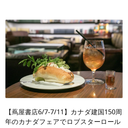
【蔦屋書店6/7-7/11】カナダ建国150周
年のカナダフェアでロブスターロール