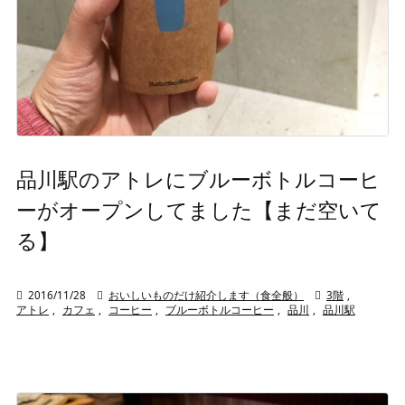
品川駅のアトレにブルーボトルコーヒ
ーがオープンしてました【まだ空いて
る】

2016/11/28

おいしいものだけ紹介します（食全般）

3階
,
アトレ
,
カフェ
,
コーヒー
,
ブルーボトルコーヒー
,
品川
,
品川駅