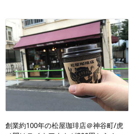
創業約100年の松屋珈琲店＠神谷町/虎