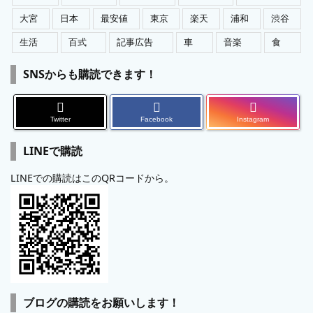
大宮
日本
最安値
東京
楽天
浦和
渋谷
生活
百式
記事広告
車
音楽
食
SNSからも購読できます！
Twitter
Facebook
Instagram
LINEで購読
LINEでの購読はこのQRコードから。
ブログの購読をお願いします！