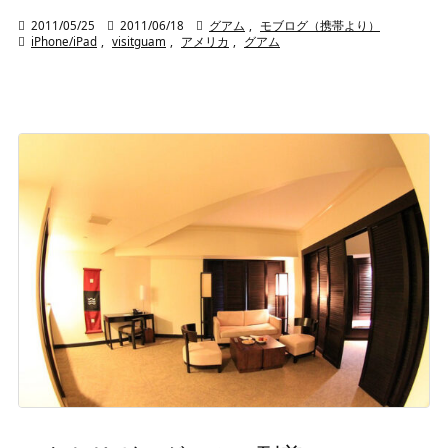

2011/05/25

2011/06/18

グアム
,
モブログ（携帯より）

iPhone/iPad
,
visitguam
,
アメリカ
,
グアム