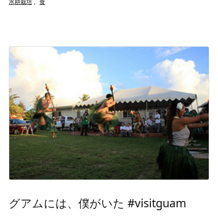
水耕栽培
,
食
グアムには、僕がいた #visitguam