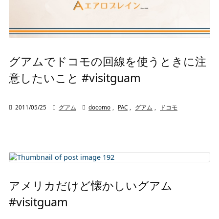
グアムでドコモの回線を使うときに注
意したいこと #visitguam

2011/05/25

グアム

docomo
,
PAC
,
グアム
,
ドコモ
アメリカだけど懐かしいグアム
#visitguam