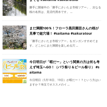
勝手に開催中の「勝手にさいたま市桜ツアー」、次なる
桜の名所は、見沼代用水です。 ...
まだ満開100％！フローラ黒田園芸さんの桜が
見事で超穴場！ #saitama #sakuratour
「勝手にさいたま市桜ツアー」をガンガンすすめてま
す。どこかにまだ満開を楽しめる穴 ...
今日明日が「暇だー」という関東の方は何も考
えず埼玉へGO！（バラ祭り＆ビール祭り） #s
aitama
今日明日（5月18日、19日）が暇だー！？という方はい
ますか？埼玉でオススメのイ ...