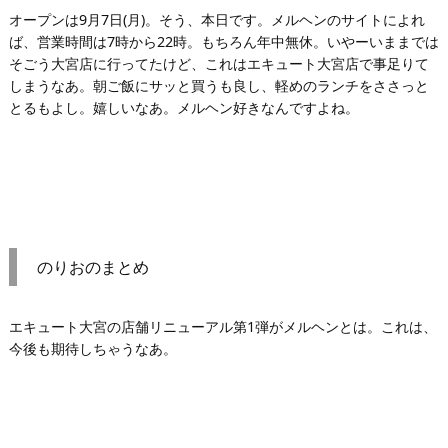
オープンは9月7日(月)。そう、本日です。メルヘンのサイトによれ
ば、営業時間は7時から22時。もちろん年中無休。いやーいままでは
そごう大宮店に行ってたけど、これはエキュート大宮店で事足りて
しまうなあ。朝ご飯にサッと買うも良し、軽めのランチをささっと
とるもよし。嬉しいなあ。メルヘン好きなんですよね。
のりおのまとめ
エキュート大宮の店舗リニューアル第1弾がメルヘンとは。これは、
今後も期待しちゃうなあ。