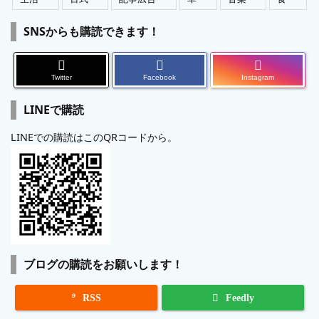
SNSからも購読できます！
Twitter
Facebook
Instagram
LINEで購読
LINEでの購読はこのQRコードから。
ブログの購読をお願いします！

RSS
Feedly