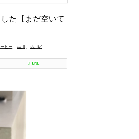
ました【まだ空いて
コーヒー
,
品川
,
品川駅
LINE