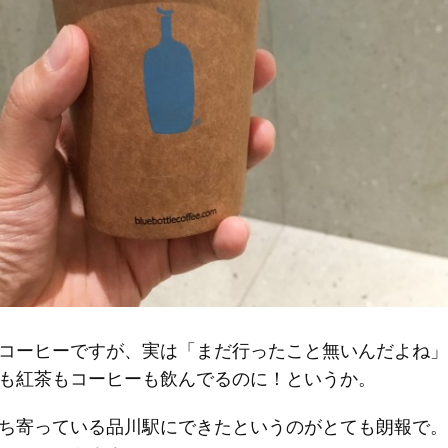
コーヒーですが、実は「まだ行ったこと無いんだよね」
も紅茶もコーヒーも飲んでるのに！というか。
ち寄っている品川駅にできたというのがとても朗報で。