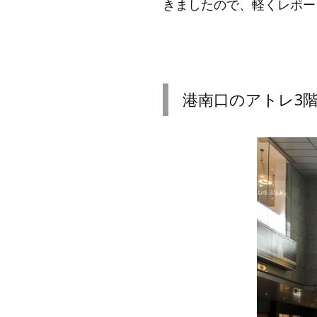
きましたので、軽くレポー
港南口のアトレ3