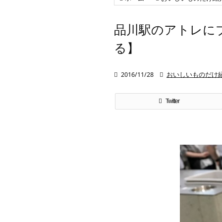
品川駅のアトレに
る】

2016/11/28

おいしいものだけ
Twitter