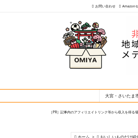
お問い合わせ
Amazo
大宮・さいたま
［PR］記事内のアフィリエイトリンク等から収入を得る

ホーム
>

おいしいものだけ紹