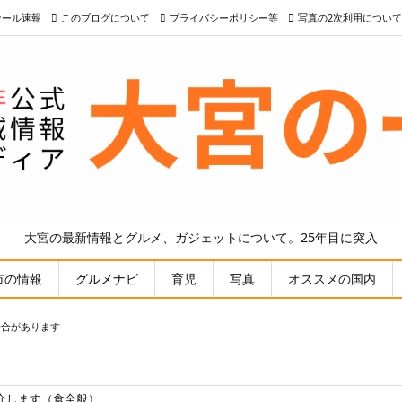
nセール速報
このブログについて
プライバシーポリシー等
写真の2次利用について
大宮の最新情報とグルメ、ガジェットについて。25年目に突入
市の情報
グルメナビ
育児
写真
オススメの国内
場合があります
介します（食全般）