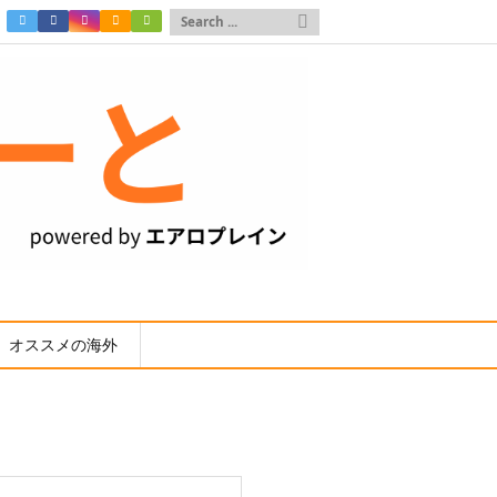

オススメの海外