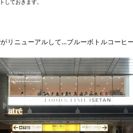
トしておきます。
階がリニューアルして…ブルーボトルコーヒ