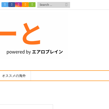

オススメの海外