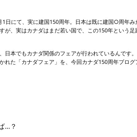
月1日にて、実に建国150周年。日本は既に建国○周年
すが、実はカナダはまだ若い国で、この150年という足
、日本でもカナダ関係のフェアが行われているんです。
かれた「カナダフェア」を、今回カナダ150周年ブログ
ば…？