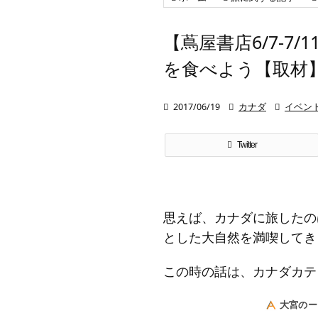
【蔦屋書店6/7-
を食べよう【取材

2017/06/19

カナダ

イベン
Twitter
思えば、カナダに旅したの
とした大自然を満喫してき
この時の話は、カナダカテ