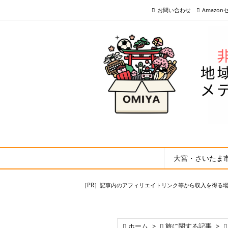
お問い合わせ
Amazo
大宮・さいたま
［PR］記事内のアフィリエイトリンク等から収入を得る

ホーム
>

旅に関する記事
>
