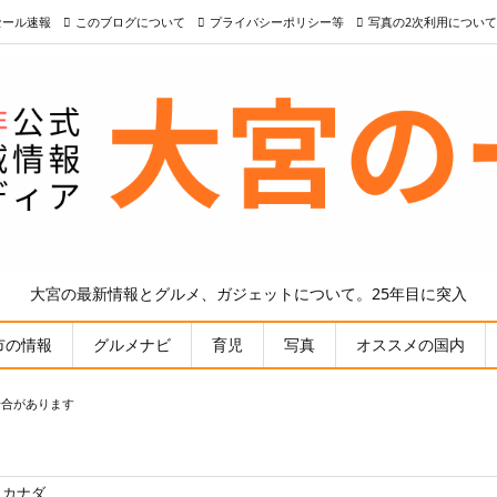
nセール速報
このブログについて
プライバシーポリシー等
写真の2次利用について
大宮の最新情報とグルメ、ガジェットについて。25年目に突入
市の情報
グルメナビ
育児
写真
オススメの国内
場合があります
カナダ