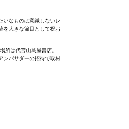
みたいなものは意識しないレ
跡を大きな節目として祝お
場所は代官山蔦屋書店。
アンバサダーの招待で取材