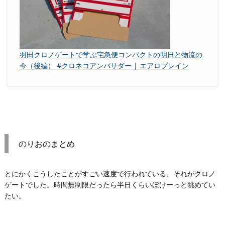
羽田クロノゲートで学ぶ宅急便コンパクトの明日と物流の
今（後編） #クロネコアンバサダー | エアロプレイン
のりおのまとめ
とにかくこうしたことがすごい速度で行われている、それがクロノ
ゲートでした。時間無制限だったら半日くらいぼけーっと眺めてい
たい。