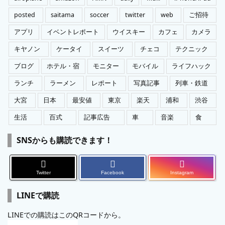
posted
saitama
soccer
twitter
web
ご招待
アプリ
イベントレポート
ウイスキー
カフェ
カメラ
キヤノン
ケータイ
スイーツ
チェコ
テクニック
ブログ
ホテル・宿
モニター
モバイル
ライフハック
ランチ
ラーメン
レポート
写真記事
列車・鉄道
大宮
日本
最安値
東京
楽天
浦和
渋谷
生活
百式
記事広告
車
音楽
食
SNSからも購読できます！
Twitter
Facebook
Instagram
LINEで購読
LINEでの購読はこのQRコードから。