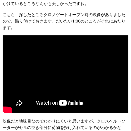
かけているところなんかも美しかったですね。
こちら、探したところクロノゲートオープン時の映像がありました
ので、貼り付けておきます。だいたい1:00のところがそれにあたり
ます。
映像だと地味目なのでわかりにくいと思いますが、クロスベルトソ
ーターがセルの空き部分に荷物を投げ入れているのがわかるかな