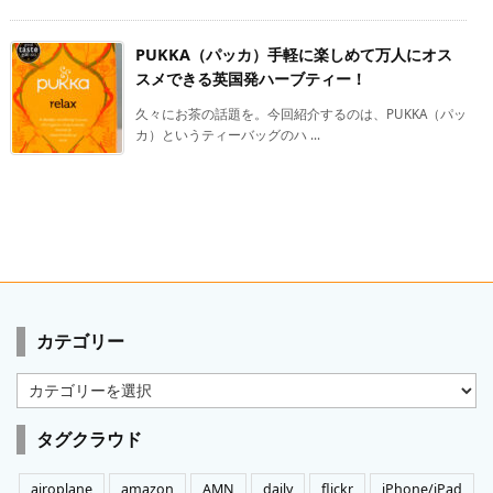
PUKKA（パッカ）手軽に楽しめて万人にオス
スメできる英国発ハーブティー！
久々にお茶の話題を。今回紹介するのは、PUKKA（パッ
カ）というティーバッグのハ ...
カテゴリー
カ
テ
ゴ
タグクラウド
リ
ー
airoplane
amazon
AMN
daily
flickr
iPhone/iPad