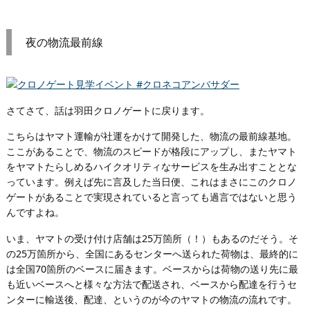
夜の物流最前線
さてさて、話は羽田クロノゲートに戻ります。
こちらはヤマト運輸が社運をかけて開発した、物流の最前線基地。
ここがあることで、物流のスピードが格段にアップし、またヤマト
をヤマトたらしめるハイクオリティなサービスを生み出すこととな
っています。例えば先に言及した当日便、これはまさにこのクロノ
ゲートがあることで実現されていると言っても過言ではないと思う
んですよね。
いま、ヤマトの受け付け店舗は25万箇所（！）もあるのだそう。そ
の25万箇所から、全国にあるセンターへ送られた荷物は、最終的に
は全国70箇所のベースに届きます。ベースからは荷物の送り先に最
も近いベースへと様々な方法で配送され、ベースから配達を行うセ
ンターに輸送後、配達、というのが今のヤマトの物流の流れです。