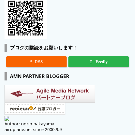
ブログの購読をお願いします！

RSS
Feedly
AMN PARTNER BLOGGER
Author: norio nakayama
airoplane.net since 2000.9.9