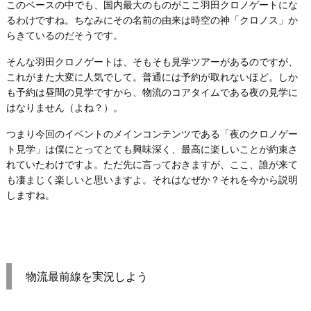
このベースの中でも、国内最大のものがここ羽田クロノゲートにな
るわけですね。ちなみにその名前の由来は時空の神「クロノス」か
らきているのだそうです。
そんな羽田クロノゲートは、そもそも見学ツアーがあるのですが、
これがまた大変に人気でして。普通には予約が取れないほど。しか
も予約は昼間の見学ですから、物流のコアタイムである夜の見学に
はなりません（よね？）。
つまり今回のイベントのメインコンテンツである「夜のクロノゲー
ト見学」は僕にとってとても興味深く、最高に楽しいことが約束さ
れていたわけですよ。ただ先に言っておきますが、ここ、誰が来て
も凄まじく楽しいと思いますよ。それはなぜか？それを今から説明
しますね。
物流最前線を実況しよう