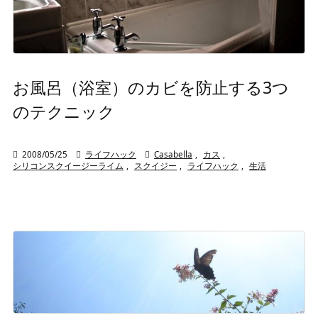
お風呂（浴室）のカビを防止する3つ
のテクニック

2008/05/25

ライフハック

Casabella
,
カス
,
シリコンスクイージーライム
,
スクイジー
,
ライフハック
,
生活