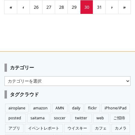
«
‹
26
27
28
29
30
31
›
»
カテゴリー
カ
テ
ゴ
タグクラウド
リ
ー
airoplane
amazon
AMN
daily
flickr
iPhone/iPad
posted
saitama
soccer
twitter
web
ご招待
アプリ
イベントレポート
ウイスキー
カフェ
カメラ