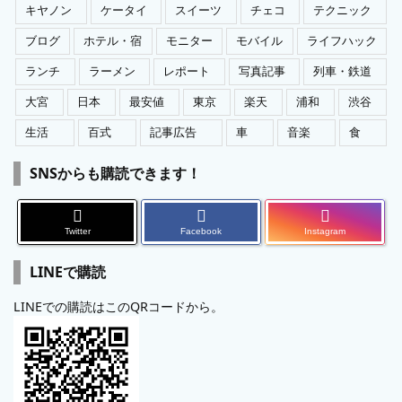
キヤノン
ケータイ
スイーツ
チェコ
テクニック
ブログ
ホテル・宿
モニター
モバイル
ライフハック
ランチ
ラーメン
レポート
写真記事
列車・鉄道
大宮
日本
最安値
東京
楽天
浦和
渋谷
生活
百式
記事広告
車
音楽
食
SNSからも購読できます！
Twitter
Facebook
Instagram
LINEで購読
LINEでの購読はこのQRコードから。