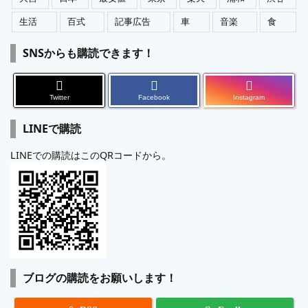
生活
百式
記事広告
車
音楽
食
SNSからも購読できます！
Twitter
Facebook
Instagram
LINEで購読
LINEでの購読はこのQRコードから。
ブログの購読をお願いします！