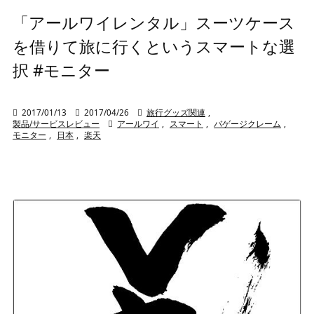
「アールワイレンタル」スーツケース
を借りて旅に行くというスマートな選
択 #モニター

2017/01/13

2017/04/26

旅行グッズ関連
,
製品/サービスレビュー

アールワイ
,
スマート
,
バゲージクレーム
,
モニター
,
日本
,
楽天