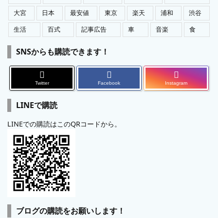
大宮
日本
最安値
東京
楽天
浦和
渋谷
生活
百式
記事広告
車
音楽
食
SNSからも購読できます！
Twitter
Facebook
Instagram
LINEで購読
LINEでの購読はこのQRコードから。
ブログの購読をお願いします！