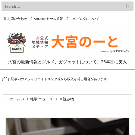

メニュー
お問い合わせ
Amazonセール速報
このブログについて

前へ

プライバシーポリシー等
写真の2次利用について

次へ

検索
大宮の最新情報とグルメ、ガジェットについて。25年目に突入
［PR］記事内のアフィリエイトリンク等から収入を得る場合があります

ホーム
>

雑学/ニュース
>

読み物