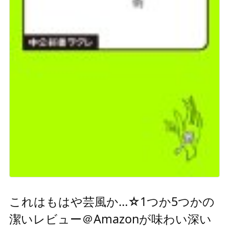
これはもはや芸風か…☆1つか5つかの
潔いレビュー＠Amazonが味わい深い