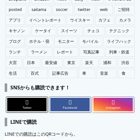
posted
saitama
soccer
twitter
web
ご招待
アプリ
イベントレポート
ウイスキー
カフェ
カメラ
キヤノン
ケータイ
スイーツ
チェコ
テクニック
ブログ
ホテル・宿
モニター
モバイル
ライフハック
ランチ
ラーメン
レポート
写真記事
列車・鉄道
大宮
日本
最安値
東京
楽天
浦和
渋谷
生活
百式
記事広告
車
音楽
食
SNSからも購読できます！
Twitter
Facebook
Instagram
LINEで購読
LINEでの購読はこのQRコードから。