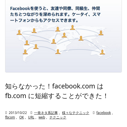
知らなかった！facebook.com は
fb.com に短縮することができた！

2013/10/22

一発ネタ系記事
,
様々なテクニック

facebook
,
fbcom
,
OK
,
URL
,
web
,
テクニック