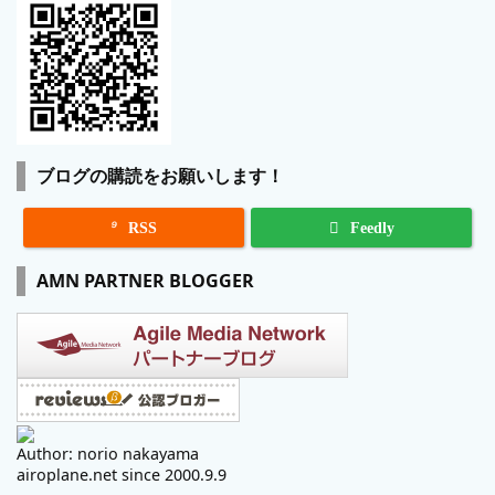
ブログの購読をお願いします！

RSS
Feedly
AMN PARTNER BLOGGER
Author: norio nakayama
airoplane.net since 2000.9.9