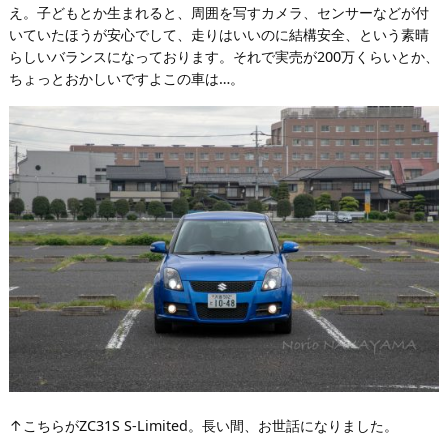
え。子どもとか生まれると、周囲を写すカメラ、センサーなどが付
いていたほうが安心でして、走りはいいのに結構安全、という素晴
らしいバランスになっております。それで実売が200万くらいとか、
ちょっとおかしいですよこの車は…。
↑こちらがZC31S S-Limited。長い間、お世話になりました。