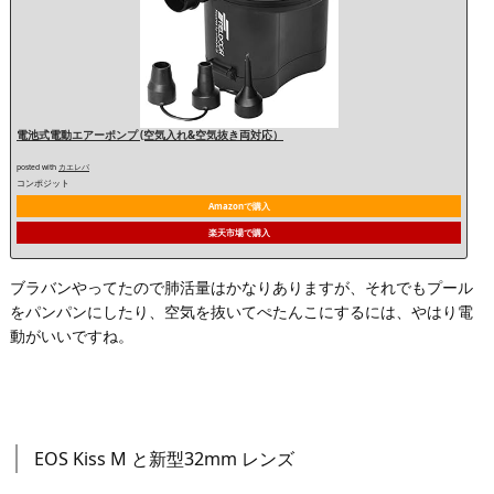
電池式電動エアーポンプ (空気入れ&空気抜き両対応）
posted with
カエレバ
コンポジット
Amazonで購入
楽天市場で購入
ブラバンやってたので肺活量はかなりありますが、それでもプール
をパンパンにしたり、空気を抜いてぺたんこにするには、やはり電
動がいいですね。
EOS Kiss M と新型32mm レンズ