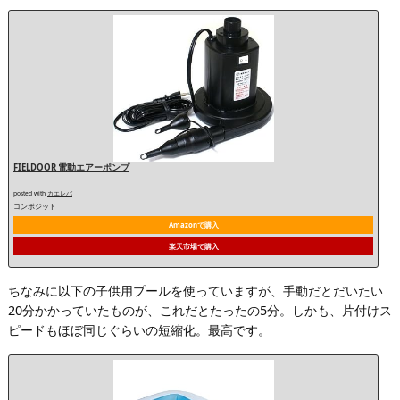
FIELDOOR 電動エアーポンプ
posted with
カエレバ
コンポジット
Amazonで購入
楽天市場で購入
ちなみに以下の子供用プールを使っていますが、手動だとだいたい
20分かかっていたものが、これだとたったの5分。しかも、片付けス
ピードもほぼ同じぐらいの短縮化。最高です。