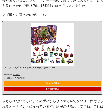
毎年出ているこのシリーズ、今年初めて買ってみたんですが、とて
も良かったので最終的には3種類も買ってしまいました。
まず最初に買ったのがこちら。
レゴ フレンズ 2018 アドベントカレンダー 41353
posted with
カエレバ
レゴ(LEGO) 2018-10-01
Amazonで購入
楽天市場で購入
信じられないことに、この手のひらサイズで全てがツリーに付けら
れるオーナメントになっています。紐が通せるわけですね。これは