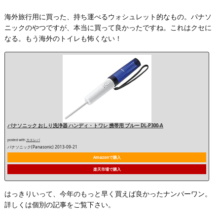
海外旅行用に買った、持ち運べるウォシュレット的なもの。パナソ
ニックのやつですが、本当に買って良かったですね。これはクセに
なる。もう海外のトイレも怖くない！
パナソニック おしり洗浄器 ハンディ・トワレ 携帯用 ブルー DL-P300-A
posted with
カエレバ
パナソニック(Panasonic) 2013-09-21
Amazonで購入
楽天市場で購入
はっきりいって、今年のもっと早く買えば良かったナンバーワン。
詳しくは個別の記事をご覧下さい。