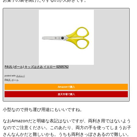
PAUL (ポール) キッズはさみ イエロー 02505762
posted with
カエレバ
PAUL ポール
Amazonで購入
楽天市場で購入
小型なので持ち運び用途にもいいですね。
なおAmazonだと明確な表記はないですが、両利き用ではないよう
なのでご注意ください。このあたり、両方の手を使ってしまうお子
さんなんかだと難しいかも。うちも両利きっぽさあるので難しい。