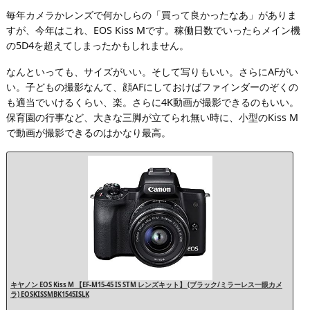
毎年カメラかレンズで何かしらの「買って良かったなあ」がありま
すが、今年はこれ、EOS Kiss Mです。稼働日数でいったらメイン機
の5D4を超えてしまったかもしれません。
なんといっても、サイズがいい。そして写りもいい。さらにAFがい
い。子どもの撮影なんて、顔AFにしておけばファインダーのぞくの
も適当でいけるくらい、楽。さらに4K動画が撮影できるのもいい。
保育園の行事など、大きな三脚が立てられ無い時に、小型のKiss M
で動画が撮影できるのはかなり最高。
キヤノン EOS Kiss M 【EF-M15-45 IS STM レンズキット】 (ブラック/ミラーレス一眼カメ
ラ) EOSKISSMBK1545ISLK