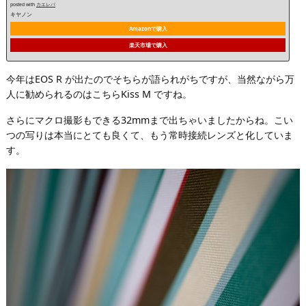
posted with
カエレバ
キヤノン
Amazonで購入
楽天市場で購入
今年はEOS R が出たのでそちらが語られがちですが、当然ながら万
人に勧められるのはこちらKiss M ですね。
さらにマクロ撮影もできる32mmまで出ちゃいましたからね。こい
つの写りは本当にとても良くて、もう常時接続レンズと化していま
す。