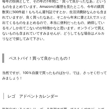
毎年の恒例として、その年の1年間に「買って良かったなあ」という
ものをまとめています。Amazonの履歴を見たところ、今年の購買
数実に500件超！もちろん週刊誌ですとか、生活消費財なんかも含ま
れていますが、良く買ったなあと。そこから年末に妻と2人でスッと
出てくるものをまとめるので、本当に便利だったもの、納得してい
るモノしか出てこないのが特徴かなと思います。オンラインで買え
ないものも含まれていてすみませんが、どうしてもな場合はメルカ
リなどで探してみて下さい。
ベストバイ！買って良かったもの！
当然ですが、100％自腹で買ったものばかり。では、さっそく行って
みましょう！
レゴ アドベントカレンダー