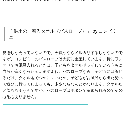
子供用の「着るタオル（バスローブ）」 by コンビミ
ニ
夏場しか売っていないので、今買うならメルカリするしかないので
すが、コンビミニのバスローブは大変に重宝しています。特にワン
オペでお風呂入れるときは、子どもをタオルドライしているうちに
自分が寒くなっちゃいますよね。バスローブなら、子どもには着せ
るだけ。タオル地で冷めにくいため、子どもがお風呂から出た勢い
で遊びに行ってしまっても、多少ならなんとかなります。タオルだ
と落ちちゃうんですが、バスローブはボタンで留められるのでその
心配もありません。