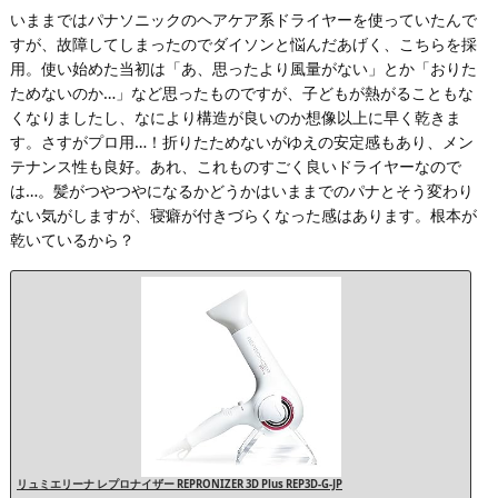
いままではパナソニックのヘアケア系ドライヤーを使っていたんで
すが、故障してしまったのでダイソンと悩んだあげく、こちらを採
用。使い始めた当初は「あ、思ったより風量がない」とか「おりた
ためないのか…」など思ったものですが、子どもが熱がることもな
くなりましたし、なにより構造が良いのか想像以上に早く乾きま
す。さすがプロ用…！折りたためないがゆえの安定感もあり、メン
テナンス性も良好。あれ、これものすごく良いドライヤーなので
は…。髪がつやつやになるかどうかはいままでのパナとそう変わり
ない気がしますが、寝癖が付きづらくなった感はあります。根本が
乾いているから？
リュミエリーナ レプロナイザー REPRONIZER 3D Plus REP3D-G-JP