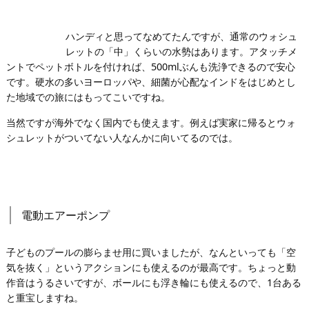
ハンディと思ってなめてたんですが、通常のウォシュ
レットの「中」くらいの水勢はあります。アタッチメ
ントでペットボトルを付ければ、500mlぶんも洗浄できるので安心
です。硬水の多いヨーロッパや、細菌が心配なインドをはじめとし
た地域での旅にはもってこいですね。
当然ですが海外でなく国内でも使えます。例えば実家に帰るとウォ
シュレットがついてない人なんかに向いてるのでは。
電動エアーポンプ
子どものプールの膨らませ用に買いましたが、なんといっても「空
気を抜く」というアクションにも使えるのが最高です。ちょっと動
作音はうるさいですが、ボールにも浮き輪にも使えるので、1台ある
と重宝しますね。