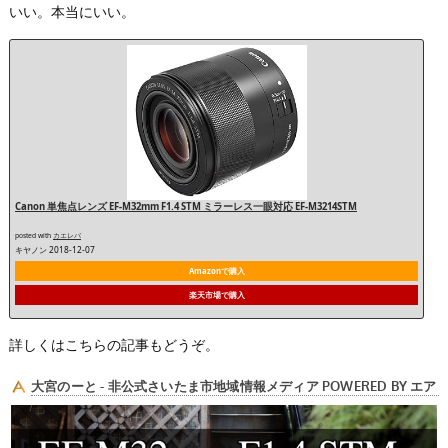
いい。本当にいい。
Canon 単焦点レンズ EF-M32mm F1.4 STM ミラーレス一眼対応 EF-M3214STM
posted with
カエレバ
キヤノン 2018-12-07
Amazonで購入
楽天市場で購入
詳しくはこちらの記事もどうぞ。