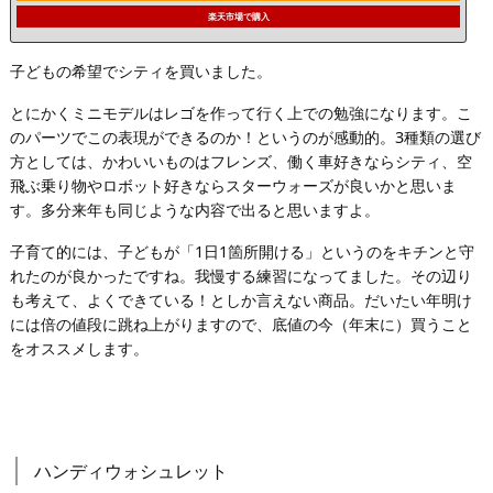
楽天市場で購入
子どもの希望でシティを買いました。
とにかくミニモデルはレゴを作って行く上での勉強になります。こ
のパーツでこの表現ができるのか！というのが感動的。3種類の選び
方としては、かわいいものはフレンズ、働く車好きならシティ、空
飛ぶ乗り物やロボット好きならスターウォーズが良いかと思いま
す。多分来年も同じような内容で出ると思いますよ。
子育て的には、子どもが「1日1箇所開ける」というのをキチンと守
れたのが良かったですね。我慢する練習になってました。その辺り
も考えて、よくできている！としか言えない商品。だいたい年明け
には倍の値段に跳ね上がりますので、底値の今（年末に）買うこと
をオススメします。
ハンディウォシュレット