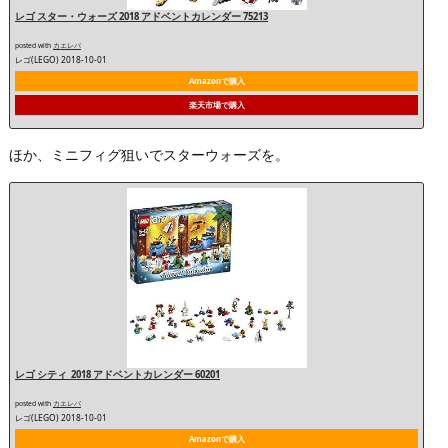
レゴ スター・ウォーズ 2018 アドベントカレンダー 75213
posted with
カエレバ
レゴ(LEGO) 2018-10-01
Amazonで購入
楽天市場で購入
ほか、ミニフィグ狙いでスターウォーズを。
レゴ シティ 2018 アドベントカレンダー 60201
posted with
カエレバ
レゴ(LEGO) 2018-10-01
Amazonで購入