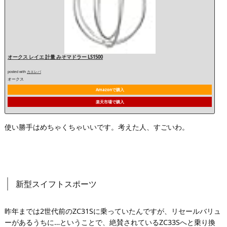
オークス レイエ 計量 みそマドラー LS1500
posted with
カエレバ
オークス
Amazonで購入
楽天市場で購入
使い勝手はめちゃくちゃいいです。考えた人、すごいわ。
新型スイフトスポーツ
昨年までは2世代前のZC31Sに乗っていたんですが、リセールバリュ
ーがあるうちに…ということで、絶賛されているZC33Sへと乗り換