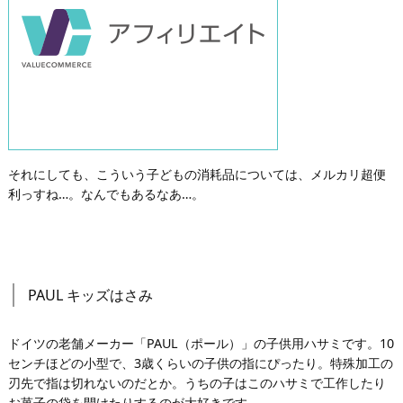
それにしても、こういう子どもの消耗品については、メルカリ超便
利っすね…。なんでもあるなあ…。
PAUL キッズはさみ
ドイツの老舗メーカー「PAUL（ポール）」の子供用ハサミです。10
センチほどの小型で、3歳くらいの子供の指にぴったり。特殊加工の
刃先で指は切れないのだとか。うちの子はこのハサミで工作したり
お菓子の袋を開けたりするのが大好きです。