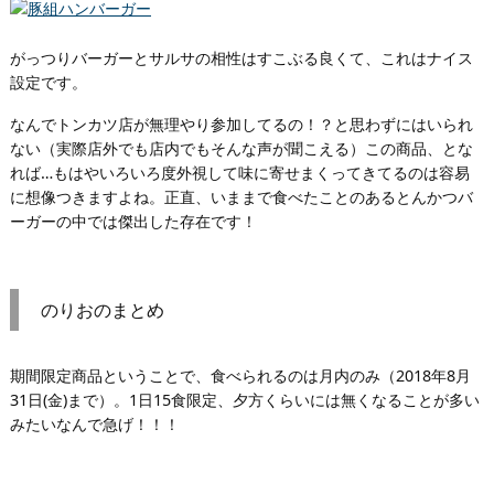
がっつりバーガーとサルサの相性はすこぶる良くて、これはナイス
設定です。
なんでトンカツ店が無理やり参加してるの！？と思わずにはいられ
ない（実際店外でも店内でもそんな声が聞こえる）この商品、とな
れば…もはやいろいろ度外視して味に寄せまくってきてるのは容易
に想像つきますよね。正直、いままで食べたことのあるとんかつバ
ーガーの中では傑出した存在です！
のりおのまとめ
期間限定商品ということで、食べられるのは月内のみ（2018年8月
31日(金)まで）。1日15食限定、夕方くらいには無くなることが多い
みたいなんで急げ！！！