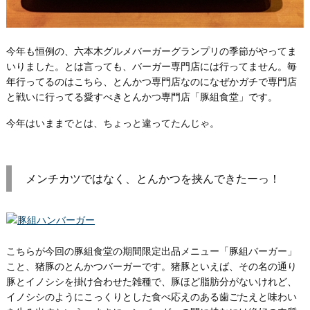
今年も恒例の、六本木グルメバーガーグランプリの季節がやってま
いりました。とは言っても、バーガー専門店には行ってません。毎
年行ってるのはこちら、とんかつ専門店なのになぜかガチで専門店
と戦いに行ってる愛すべきとんかつ専門店「豚組食堂」です。
今年はいままでとは、ちょっと違ってたんじゃ。
メンチカツではなく、とんかつを挟んできたーっ！
こちらが今回の豚組食堂の期間限定出品メニュー「豚組バーガー」
こと、猪豚のとんかつバーガーです。猪豚といえば、その名の通り
豚とイノシシを掛け合わせた雑種で、豚ほど脂肪分がないけれど、
イノシシのようにこっくりとした食べ応えのある歯ごたえと味わい