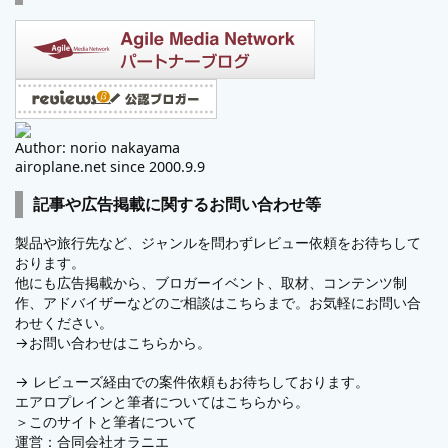
Author: norio nakayama
airoplane.net since 2000.9.9
記事や広告掲載に関するお問い合わせ等
製品や旅行先など、ジャンルを問わずレビュー依頼をお待ちして
おります。
他にも広告掲載から、ブロガーイベント、取材、コンテンツ制
作、アドバイザーなどのご相談はこちらまで。お気軽にお問い合
わせください。
→
お問い合わせはこちらから。
→
レビューズ
経由での案件依頼もお待ちしております。
エアロプレインと筆者についてはこちらから。
＞
このサイトと筆者について
運営：
合同会社オラニエ