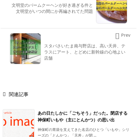
文明堂のバームクーヘンが好き過ぎる件と
文明堂がいつの間にか再編されてた問題

Prev
スタバさいたま南与野店は、高い天井、テ
ラスにアート、とどめに新幹線の心地よい
店舗

関連記事
あの日たしかに「ごちそう」だった。閉店する
神保町いもや（主にとんかつ）の思い出
神保町の胃袋を支えてきた名店のひとつ「いもや」シリ
ーズの「とんかつ」「天丼」が閉 ...