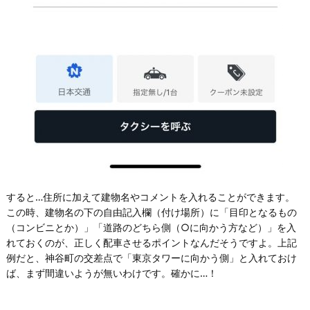
すると…住所に加えて建物名やコメントを入れることができます。
この時、建物名の下の自由記入欄（付け場所）に「目印となるもの
（コンビニとか）」「道路のどちら側（○に向かう方など）」を入
れておくのが、正しく配車させるポイントなんだそうですよ。上記
例だと、神谷町の交差点で「東京タワーに向かう側」と入れておけ
ば、まず間違いようが無いわけです。確かに…！