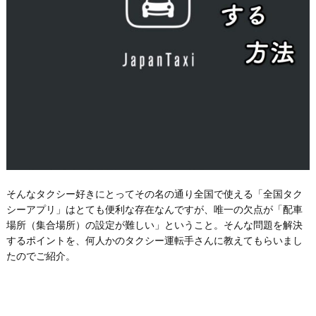
そんなタクシー好きにとってその名の通り全国で使える「全国タク
シーアプリ」はとても便利な存在なんですが、唯一の欠点が「配車
場所（集合場所）の設定が難しい」ということ。そんな問題を解決
するポイントを、何人かのタクシー運転手さんに教えてもらいまし
たのでご紹介。