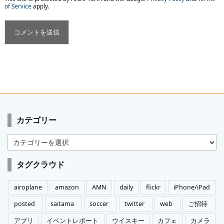
of Service
apply.
カテゴリー
カ
テ
ゴ
タグクラウド
リ
ー
airoplane
amazon
AMN
daily
flickr
iPhone/iPad
posted
saitama
soccer
twitter
web
ご招待
アプリ
イベントレポート
ウイスキー
カフェ
カメラ