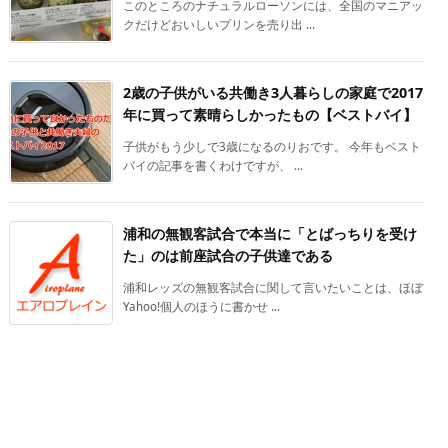
このところのナチュラルローソンには、全国のマニアッ
クだけどおいしいプリンを売り出 ...
2歳の子供がいる共働き3人暮らしの家庭で2017
年に買って素晴らしかったもの【ベストバイ】
子供がもう少しで3歳になるのりおです。 今年もベスト
バイの記事を書くわけですが、 ...
浦和の無観客試合で本当に「とばっちりを受け
た」のは前座試合の子供達である
浦和レッズの無観客試合に関して言いたいことは、ほぼ
Yahoo!個人のほうに書かせ ...