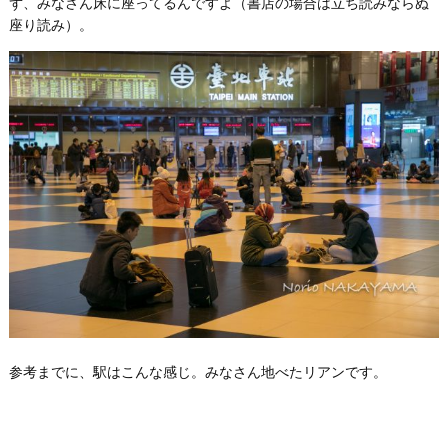
ず、みなさん床に座ってるんですよ（書店の場合は立ち読みならぬ
座り読み）。
参考までに、駅はこんな感じ。みなさん地べたリアンです。