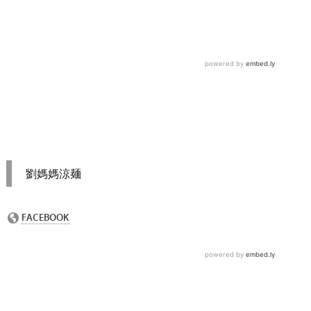
劉媽媽涼麺