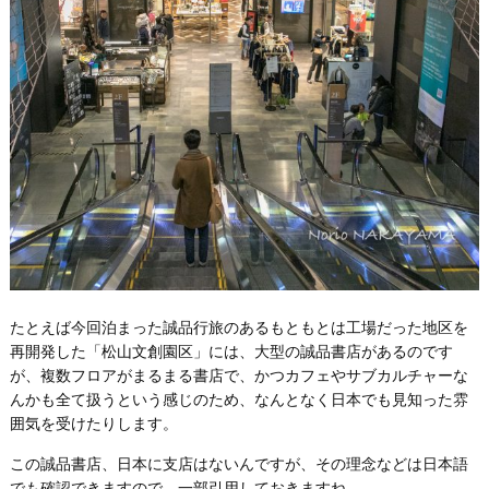
たとえば今回泊まった誠品行旅のあるもともとは工場だった地区を
再開発した「松山文創園区」には、大型の誠品書店があるのです
が、複数フロアがまるまる書店で、かつカフェやサブカルチャーな
んかも全て扱うという感じのため、なんとなく日本でも見知った雰
囲気を受けたりします。
この誠品書店、日本に支店はないんですが、その理念などは日本語
でも確認できますので、一部引用しておきますね。