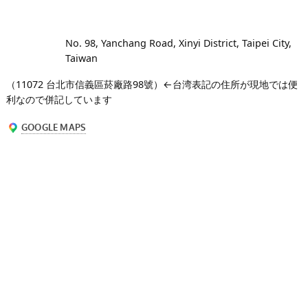
No. 98, Yanchang Road, Xinyi District, Taipei City,
Taiwan
（11072 台北市信義區菸廠路98號）←台湾表記の住所が現地では便
利なので併記しています