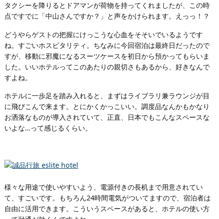
タクシーを降りるとドアマンが荷物を持ってくれましたが、この時
点ですでに「中山さんですか？」と声をかけられます。えっっ！？
どうやらゲストの把握にけっこうな心血をそそいでいるようです
ね。すごいホスピタリティ。ちなみに今回宿泊は最終日だったので
すが、移動に邪魔になるスーツケースを初日から預かってもらいま
した。いいホテルってこのあたりの親切さもあるから、好きなんで
すよね。
ホテルに一歩足を踏み入れると、まずはライブラリ兼ラウンジが目
に飛びこんで来ます。とにかくかっこいい。調度品なんかもかなり
お洒落なものが導入されていて、正直、日本でもこんなスペースな
いよな…って感じるくらい。
様々な用途で使いやすいよう、電源付きの長机まで用意されてい
て、すごいです。もちろん24時間電気がついてますので、宿泊者は
自由に活用できます。こういうスペースがあると、ホテルの使い方