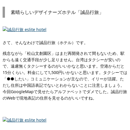
素晴らしいデザイナーズホテル「誠品行旅」
さて、そんなわけで誠品行旅（ホテル）です。
残念ながら「松山文創園区」はまだ再開発されて間もないため、駅
からも遠く交通手段が少し足りません。台湾はタクシーが安いの
で、遠慮無くタクシーするのがいいかなと思います。空港からだと
15分くらい。料金にして1,500円いかないと思います。タクシーでは
「●●したい」コミュニケーションが主なので、イリーが活躍。た
だし住所は中国語表記でないとわからないことに注意しましょう。
今回GoogleMapで見せたらアルファベットでダメでした。誠品行旅
のWebで現地表記の住所を見せるのがいいですね。