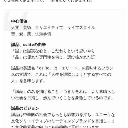
中心価値
人文、芸術、クリエイティブ、ライフスタイル
善、愛、美、生涯学習
誠品、esliteの由来
「誠」は誠実な心と、こだわりという思いやり
「品」は優れた専門性を備え、選び抜かれた証
誠品の英語名「eslite」は「エリート」を意味するフラン
スの古語で、これは「人生を謳歌しようとするすべての
人」を意味します。
「誠品」の名を掲げること、つまりそれは、より素晴らし
い社会を目指し、歩んでいくことを象徴しているのです。
誠品のビジョン
誠品は中華圏の社会でもっとも影響力を持ち、ユニークな
文化クリエイティブのリーディングブランドを目指し、ま
た文化的素養の向上にも積極的に貢献しています。