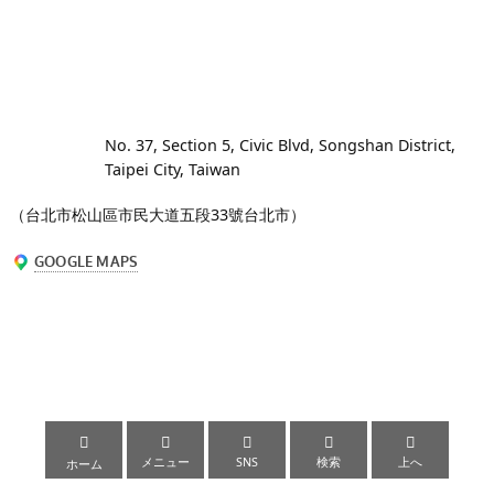
No. 37, Section 5, Civic Blvd, Songshan District,
Taipei City, Taiwan
（台北市松山區市民大道五段33號
台北市）





メニュー
SNS
検索
上へ
ホーム