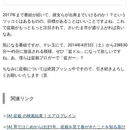
2017年まで番組が続いて、彼女らが出典までいけるのか！？という
ツッコミはあるものの、目標があることはいいことですよね。これ
で盆栽がもっともっと注目されて、さいたま市が盛り上がれば良い
なあ。
気になる番組ですが、テレ玉にて、2014年4月5日（土）から23時30
分〜45分に放送される模様。ぜひ「盆ドル」になって欲しいです
ね。あ、僕らは盆栽ブロガーで「盆ガー」？
ちなみに盆栽については絶賛プッシュ中ですので、引き続きよろし
くお願いいたします（笑
関連リンク
＞
[A] 盆栽 の検索結果 | エアロプレイン
＞
[A] 育てはじめからほぼ1年。盆栽を見て春がきたことを知る喜び