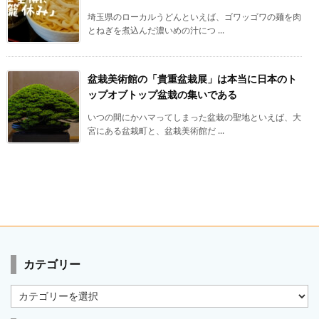
埼玉県のローカルうどんといえば、ゴワッゴワの麺を肉
とねぎを煮込んだ濃いめの汁につ ...
盆栽美術館の「貴重盆栽展」は本当に日本のト
ップオブトップ盆栽の集いである
いつの間にかハマってしまった盆栽の聖地といえば、大
宮にある盆栽町と、盆栽美術館だ ...
カテゴリー
カ
テ