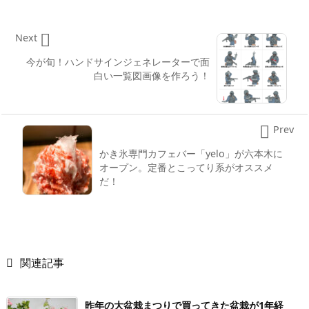

Next
今が旬！ハンドサインジェネレーターで面
白い一覧図画像を作ろう！

Prev
かき氷専門カフェバー「yelo」が六本木に
オープン。定番とこってり系がオススメ
だ！

関連記事
昨年の大盆栽まつりで買ってきた盆栽が1年経