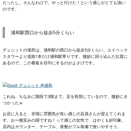
だったし。そんなわけで、やっと行けた！という感じがとても強い
のです。
浦和駅西口から徒歩5分くらい
デュシットの場所は、浦和駅の西口から徒歩5分くらい。エイペック
スタワーより道路1本だけ浦和駅寄りです。微妙に回り込んだ位置に
あるので、この看板を目印にするのがよさげです。
これね。ちなみに階段で3階まで。足を怪我しているので、微妙にき
つかったｗ
お店に入ると、非情に雰囲気が良い感じの店員さんが迎えてくれま
す。おー微笑みの国ですね！って感じの女性で、はやくも好印象。
店内はカウンター、テーブル、座敷がフル装備で使いやすそう。