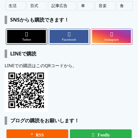
生活
百式
記事広告
車
音楽
食
SNSからも購読できます！
Twitter
Facebook
Instagram
LINEで購読
LINEでの購読はこのQRコードから。
ブログの購読をお願いします！

RSS
Feedly