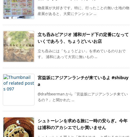
物産展が大好きです。特に、行ったことの無い土地の物
産展があると、大変にテンション ...
立ち呑みビアジオ 浦和ガード下の定番になって
いくであろう、ちょうどいいお店
立ち呑みには「ちょうどよい」を求めているのりおで
す。 浦和にあって大宮に無いもの ...
宮益坂にアジアンランチが来ているよ #shibuy
a
@draftbeerman から「宮益坂にアジアンランチ来てい
るの？」と聞かれた ...
シュトーレンを求める旅に一時の安らぎ。今年
は浦和のアカシエでしか買いません