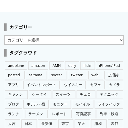
カテゴリー
カ
テ
ゴ
タグクラウド
リ
ー
airoplane
amazon
AMN
daily
flickr
iPhone/iPad
posted
saitama
soccer
twitter
web
ご招待
アプリ
イベントレポート
ウイスキー
カフェ
カメラ
キヤノン
ケータイ
スイーツ
チェコ
テクニック
ブログ
ホテル・宿
モニター
モバイル
ライフハック
ランチ
ラーメン
レポート
写真記事
列車・鉄道
大宮
日本
最安値
東京
楽天
浦和
渋谷