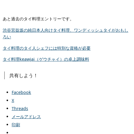
あと過去のタイ料理エントリーです。
渋谷宮益坂の純日本人向けタイ料理、ワンディッシュタイがおもし
ろい
タイ料理のタイ人シェフには特別な資格が必要
タイ料理keawjai（ゲウチャイ）の卓上調味料
共有しよう！
Facebook
X
Threads
メールアドレス
印刷