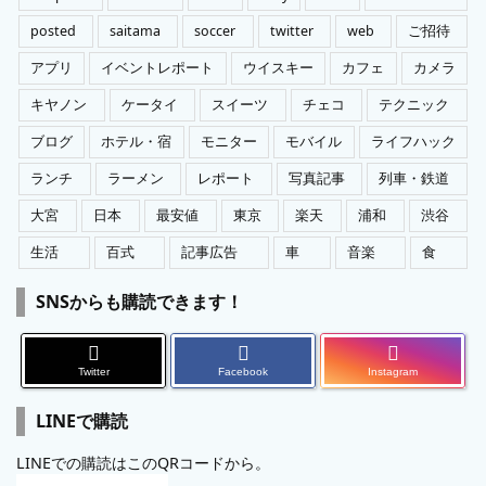
posted
saitama
soccer
twitter
web
ご招待
アプリ
イベントレポート
ウイスキー
カフェ
カメラ
キヤノン
ケータイ
スイーツ
チェコ
テクニック
ブログ
ホテル・宿
モニター
モバイル
ライフハック
ランチ
ラーメン
レポート
写真記事
列車・鉄道
大宮
日本
最安値
東京
楽天
浦和
渋谷
生活
百式
記事広告
車
音楽
食
SNSからも購読できます！
Twitter
Facebook
Instagram
LINEで購読
LINEでの購読はこのQRコードから。