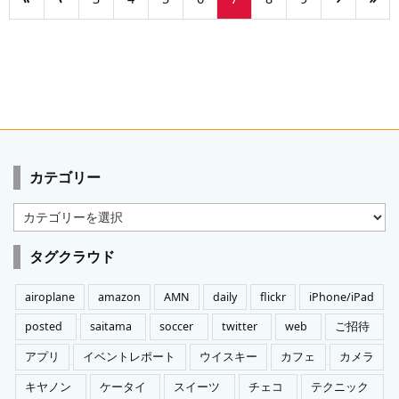
カテゴリー
カ
テ
ゴ
タグクラウド
リ
ー
airoplane
amazon
AMN
daily
flickr
iPhone/iPad
posted
saitama
soccer
twitter
web
ご招待
アプリ
イベントレポート
ウイスキー
カフェ
カメラ
キヤノン
ケータイ
スイーツ
チェコ
テクニック