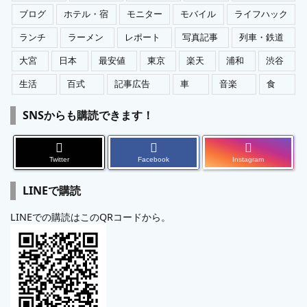
ブログ
ホテル・宿
モニター
モバイル
ライフハック
ランチ
ラーメン
レポート
写真記事
列車・鉄道
大宮
日本
最安値
東京
楽天
浦和
渋谷
生活
百式
記事広告
車
音楽
食
SNSからも購読できます！
Twitter
Facebook
Instagram
LINEで購読
LINEでの購読はこのQRコードから。