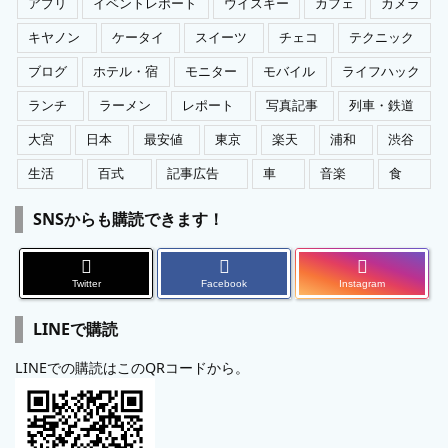
アプリ
イベントレポート
ウイスキー
カフェ
カメラ
キヤノン
ケータイ
スイーツ
チェコ
テクニック
ブログ
ホテル・宿
モニター
モバイル
ライフハック
ランチ
ラーメン
レポート
写真記事
列車・鉄道
大宮
日本
最安値
東京
楽天
浦和
渋谷
生活
百式
記事広告
車
音楽
食
SNSからも購読できます！
Twitter
Facebook
Instagram
LINEで購読
LINEでの購読はこのQRコードから。