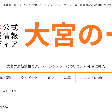
nセール速報
このブログについて
プライバシーポリシー等
写真の2次利用について
大宮の最新情報とグルメ、ガジェットについて。25年目に突入
市の情報
グルメナビ
育児
写真
オススメの国内
場合があります
読み物