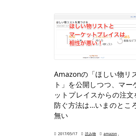
Amazonの「ほしい物リ
ト」を公開しつつ、マー
ットプレイスからの注文
防ぐ方法は…いまのとこ
無い

2017/05/17

読み物

amazon
,