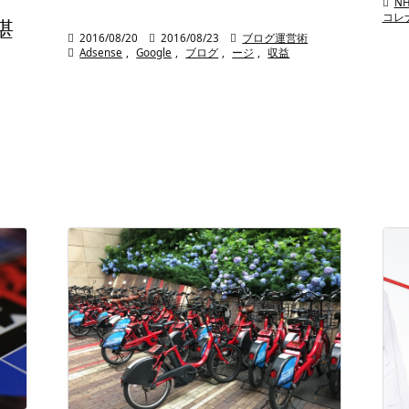

N
コレ
堪

2016/08/20

2016/08/23

ブログ運営術

Adsense
,
Google
,
ブログ
,
ージ
,
収益