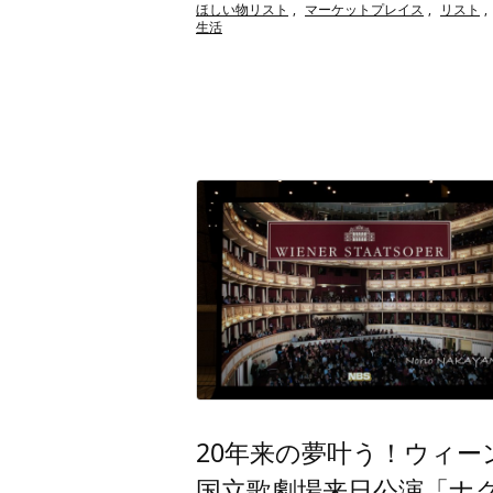
ほしい物リスト
,
マーケットプレイス
,
リスト
,
生活
20年来の夢叶う！ウィー
国立歌劇場来日公演「ナ