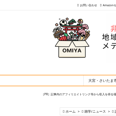
お問い合わせ
Amazo
大宮・さいたま
［PR］記事内のアフィリエイトリンク等から収入を得る

ホーム
>

雑学/ニュース
>
