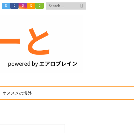

オススメの海外