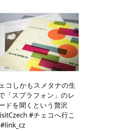
ェコしかもスメタナの生
で「スプラフォン」のレ
ードを聞くという贅沢
visitCzech #チェコへ行こ
#link_cz