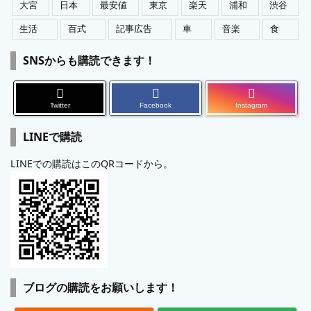
大宮
日本
最安値
東京
楽天
浦和
渋谷
生活
百式
記事広告
車
音楽
食
SNSからも購読できます！
Twitter
Facebook
Instagram
LINEで購読
LINEでの購読はこのQRコードから。
ブログの購読をお願いします！