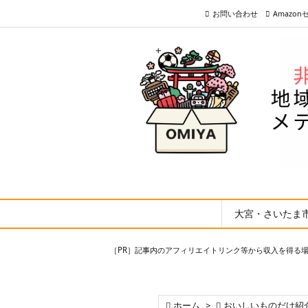
お問い合わせ
Amazo
大宮・さいたま
［PR］記事内のアフィリエイトリンク等から収入を得る

ホーム
>

おいしいものだけ紹