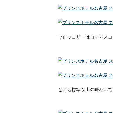
ブロッコリーはロマネスコ
どれも標準以上の味わいで