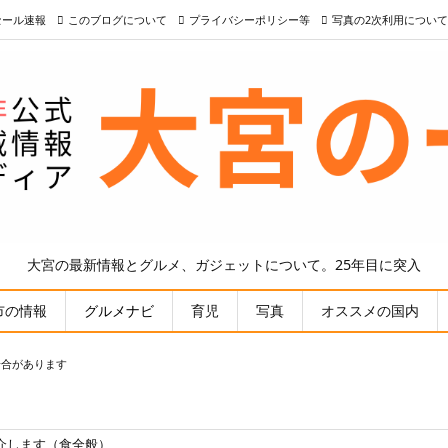
nセール速報
このブログについて
プライバシーポリシー等
写真の2次利用について
大宮の最新情報とグルメ、ガジェットについて。25年目に突入
市の情報
グルメナビ
育児
写真
オススメの国内
場合があります
介します（食全般）