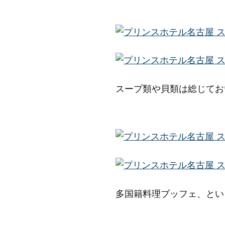
スープ類や貝類は総じてお
多国籍料理ブッフェ、とい