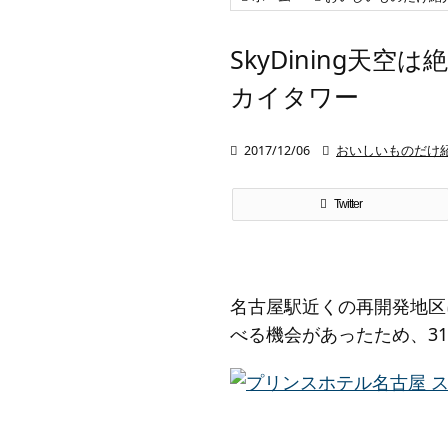
SkyDining天
カイタワー

2017/12/06

おいしいものだけ
Twitter
名古屋駅近くの再開発地区
べる機会があったため、31