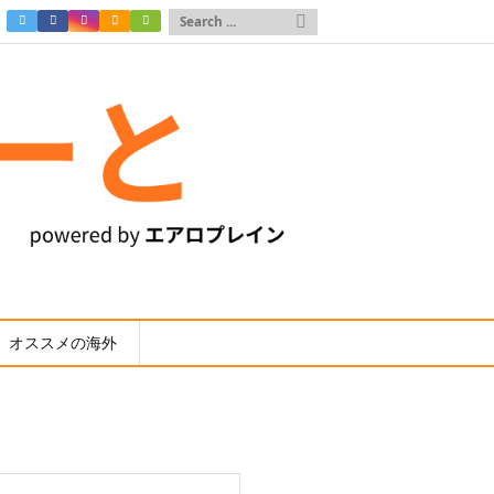

オススメの海外