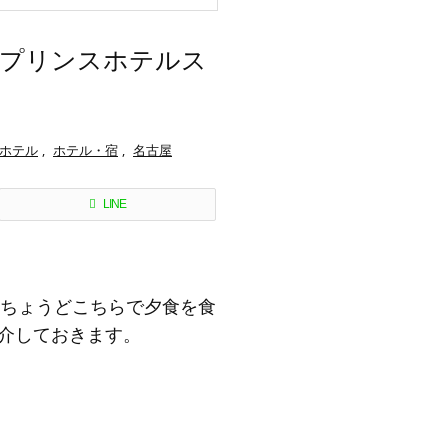
古屋プリンスホテルス
ホテル
,
ホテル・宿
,
名古屋
LINE
ちょうどこちらで夕食を食
紹介しておきます。