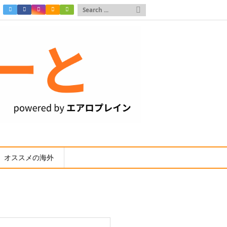

オススメの海外