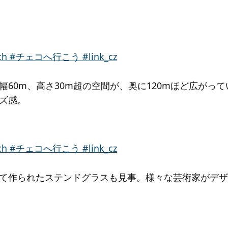
幅60m、高さ30m超の空間が、奥に120mほど広がっ
ズ感。
て作られたステンドグラスも見事。様々な芸術家がデザ