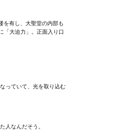
鐘楼を有し、大聖堂の内部も
さに「大迫力」。正面入り口
なっていて、光を取り込む
た人なんだそう。