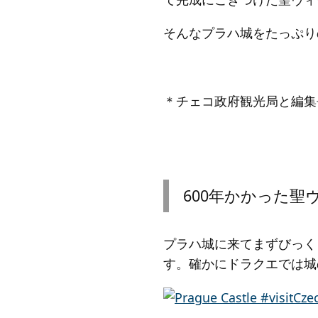
そんなプラハ城をたっぷり
＊チェコ政府観光局と編集
600年かかった聖
プラハ城に来てまずびっく
す。確かにドラクエでは城