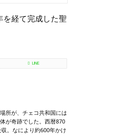
年を経て完成した聖
LINE
場所が、チェコ共和国には
が奇跡でした。西暦870
収。なにより約600年かけ