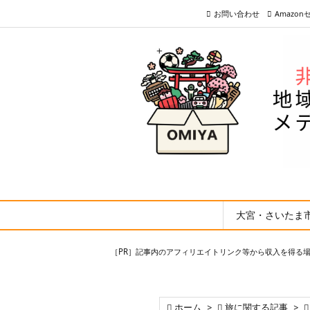
お問い合わせ
Amazo
大宮・さいたま
［PR］記事内のアフィリエイトリンク等から収入を得る

ホーム
>

旅に関する記事
>
