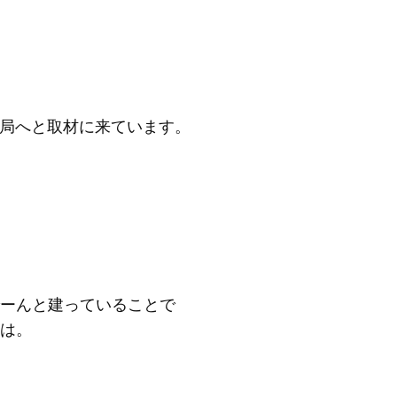
光局へと取材に来ています。
ーんと建っていることで
は。