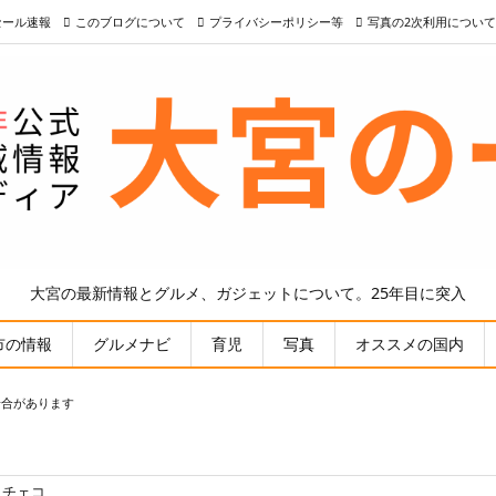
nセール速報
このブログについて
プライバシーポリシー等
写真の2次利用について
大宮の最新情報とグルメ、ガジェットについて。25年目に突入
市の情報
グルメナビ
育児
写真
オススメの国内
場合があります
チェコ