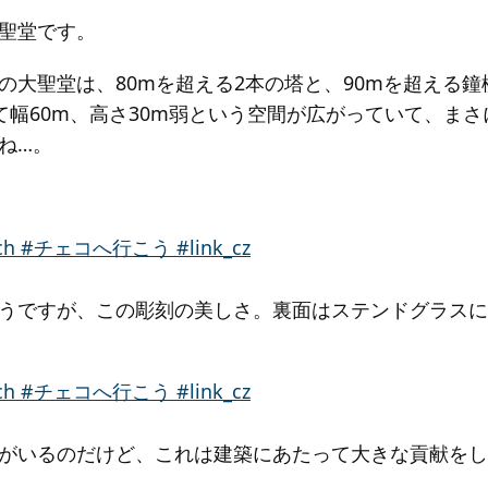
聖堂です。
の大聖堂は、80mを超える2本の塔と、90mを超える
って幅60m、高さ30m弱という空間が広がっていて、ま
ね…。
うですが、この彫刻の美しさ。裏面はステンドグラスに
がいるのだけど、これは建築にあたって大きな貢献をし