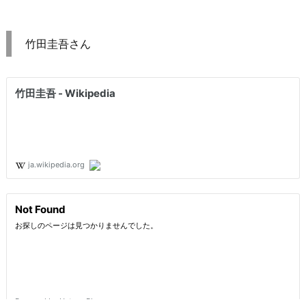
竹田圭吾さん