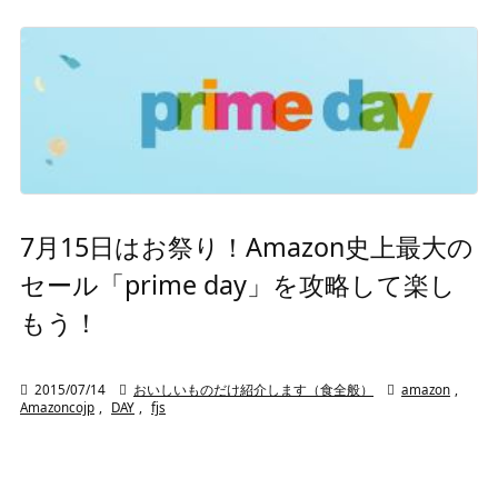
7月15日はお祭り！Amazon史上最大の
セール「prime day」を攻略して楽し
もう！

2015/07/14

おいしいものだけ紹介します（食全般）

amazon
,
Amazoncojp
,
DAY
,
fjs