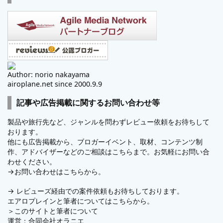
Author: norio nakayama
airoplane.net since 2000.9.9
記事や広告掲載に関するお問い合わせ等
製品や旅行先など、ジャンルを問わずレビュー依頼をお待ちして
おります。
他にも広告掲載から、ブロガーイベント、取材、コンテンツ制
作、アドバイザーなどのご相談はこちらまで。お気軽にお問い合
わせください。
→
お問い合わせはこちらから。
→
レビューズ
経由での案件依頼もお待ちしております。
エアロプレインと筆者についてはこちらから。
＞
このサイトと筆者について
運営：
合同会社オラニエ