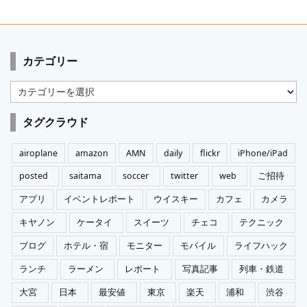
カテゴリー
カ
テ
ゴ
タグクラウド
リ
ー
airoplane
amazon
AMN
daily
flickr
iPhone/iPad
posted
saitama
soccer
twitter
web
ご招待
アプリ
イベントレポート
ウイスキー
カフェ
カメラ
キヤノン
ケータイ
スイーツ
チェコ
テクニック
ブログ
ホテル・宿
モニター
モバイル
ライフハック
ランチ
ラーメン
レポート
写真記事
列車・鉄道
大宮
日本
最安値
東京
楽天
浦和
渋谷