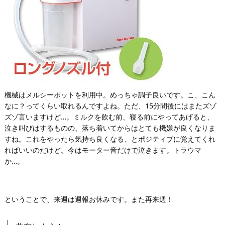
機械はメルシーポットを利用中。めっちゃ調子良いです。こ、こん
なに？ってくらい取れるんですよね。ただ、15分間後にはまたズゾ
ズゾ言いますけど…。ミルクを飲む前、寝る前にやってあげると、
泣き叫びはするものの、落ち着いてからはとても機嫌が良くなりま
すね。これをやったら気持ち良くなる、とポジティブに覚えてくれ
ればいいのだけど。今はモーター音だけで泣きます。トラウマ
か…。
ということで、来週は週報お休みです。また再来週！