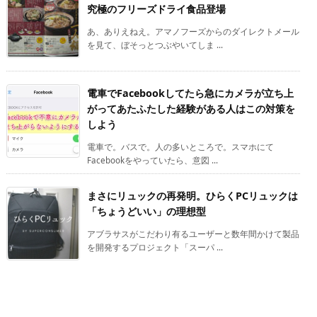
究極のフリーズドライ食品登場
あ、ありえねえ。アマノフーズからのダイレクトメール
を見て、ぼそっとつぶやいてしま ...
電車でFacebookしてたら急にカメラが立ち上
がってあたふたした経験がある人はこの対策を
しよう
電車で。バスで。人の多いところで。スマホにて
Facebookをやっていたら、意図 ...
まさにリュックの再発明。ひらくPCリュックは
「ちょうどいい」の理想型
アブラサスがこだわり有るユーザーと数年間かけて製品
を開発するプロジェクト「スーパ ...