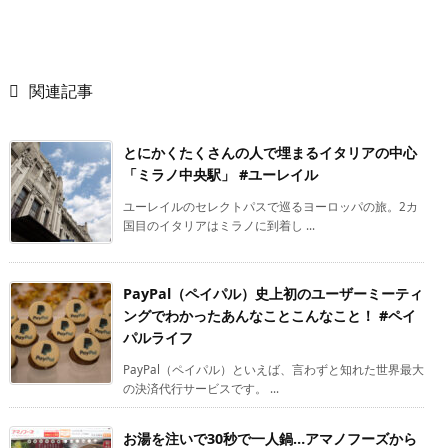

関連記事
とにかくたくさんの人で埋まるイタリアの中心
「ミラノ中央駅」 #ユーレイル
ユーレイルのセレクトパスで巡るヨーロッパの旅。2カ
国目のイタリアはミラノに到着し ...
PayPal（ペイパル）史上初のユーザーミーティ
ングでわかったあんなことこんなこと！ #ペイ
パルライフ
PayPal（ペイパル）といえば、言わずと知れた世界最大
の決済代行サービスです。 ...
お湯を注いで30秒で一人鍋…アマノフーズから