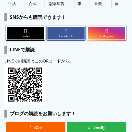
生活
百式
記事広告
車
音楽
食
SNSからも購読できます！
Twitter
Facebook
Instagram
LINEで購読
LINEでの購読はこのQRコードから。
ブログの購読をお願いします！

RSS
Feedly