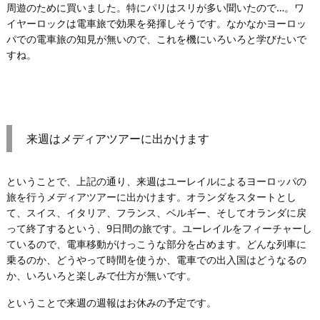
周遊のために買いました。特にパリはスリが多い聞いたので…。ワ
イヤーロックは電車旅で効果を発揮しそうです。なかなかヨーロッ
パでの電車旅の知見が無いので、これを機にいろいろと学びたいで
すね。
来週はメディアツアーに出かけます
ということで、上記の通り、来週はユーレイルによるヨーロッパの
旅を行うメディアツアーに出かけます。オランダをスタートとし
て、スイス、イタリア、フランス、ベルギー、そしてオランダに戻
って終了するという、9日間の旅です。ユーレイルをフィーチャーし
ているので、電車移動がけっこうな部分を占めます。どんな列車に
乗るのか、どうやって時間を使うか、電車での出入国はどうなるの
か、いろいろと楽しみで仕方が無いです。
ということで来週の週報はお休みの予定です。