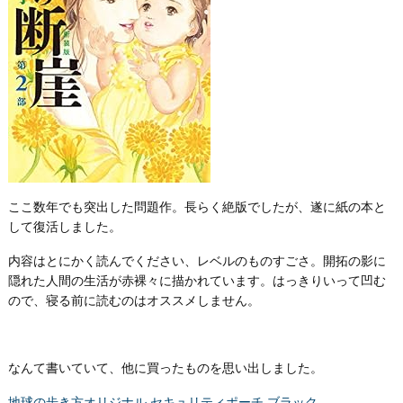
ここ数年でも突出した問題作。長らく絶版でしたが、遂に紙の本と
して復活しました。
内容はとにかく読んでください、レベルのものすごさ。開拓の影に
隠れた人間の生活が赤裸々に描かれています。はっきりいって凹む
ので、寝る前に読むのはオススメしません。
なんて書いていて、他に買ったものを思い出しました。
地球の歩き方オリジナル セキュリティポーチ ブラック