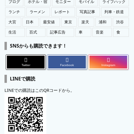
ブログ
ホテル・宿
モニター
モバイル
ライフハック
ランチ
ラーメン
レポート
写真記事
列車・鉄道
大宮
日本
最安値
東京
楽天
浦和
渋谷
生活
百式
記事広告
車
音楽
食
SNSからも購読できます！
Twitter
Facebook
Instagram
LINEで購読
LINEでの購読はこのQRコードから。