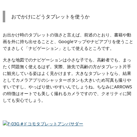
おでかけにどうタブレットを使うか
お出かけ時のタブレットの強さと言えば、前述のとおり、書籍や動
画を外に持ち出せることと、Googleマップやナビアプリを使うこと
でまさしく「ナビゲーション」として使えるところです。
大きな地図でのナビゲーションは小さな子でも、高齢者でも、まっ
たく問題無く使えるはず。実際、旅先で高齢の方がタブレット片手
に観光している姿はよく見かけます。大きなタブレットなら、結果
としてカメラアプリのシャッターボタンも大きいため写真も撮りや
すいですし、やっぱり使いやすいんでしょうね。ちなみにARROWS
の特徴はオートでも美しく撮れるカメラですので、クオリティに関
しても安心でしょう。