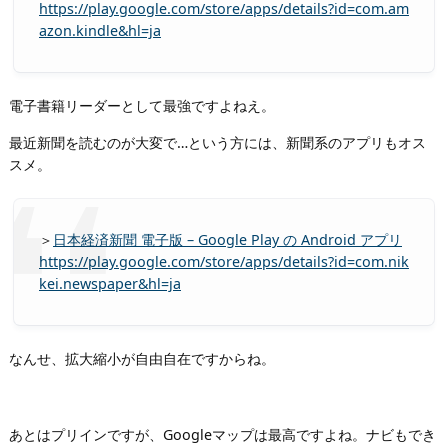
https://play.google.com/store/apps/details?id=com.am
azon.kindle&hl=ja
電子書籍リーダーとして最強ですよねえ。
最近新聞を読むのが大変で…という方には、新聞系のアプリもオス
スメ。
＞
日本経済新聞 電子版 – Google Play の Android アプリ
https://play.google.com/store/apps/details?id=com.nik
kei.newspaper&hl=ja
なんせ、拡大縮小が自由自在ですからね。
あとはプリインですが、Googleマップは最高ですよね。ナビもでき