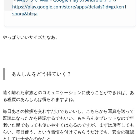
https://play.google.com/store/apps/details?id=jp.ken1
shogi&hl=ja
やっぱりいいサイズだなあ。
あんしんをどう得ていく？
遠く離れた家族とのコミュニケーションに使うことができれば、あ
る程度のあんしんは得られますよね。
毎日あさの挨拶を交わすだけでもいいし、こちらから写真を送って
既読になったかを確認するでもいい。もちろんタブレットなので年
老いた親であっても使いやすくはあるのですが、まずは所有しても
らい、毎日使う、という習慣を付けてもらうだけでも、安否の確認
としては十分なのかなと。