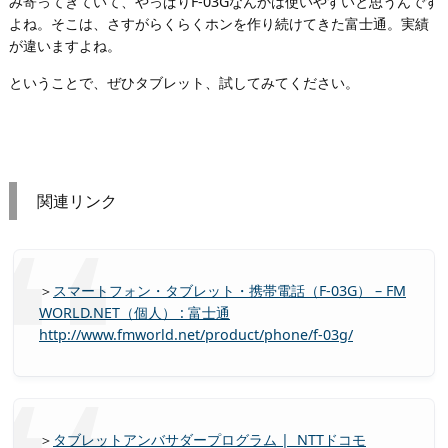
み寄ってきていて、やっぱりF-03Gなんかは使いやすいと思うんです
よね。そこは、さすがらくらくホンを作り続けてきた富士通。実績
が違いますよね。
ということで、ぜひタブレット、試してみてください。
関連リンク
＞
スマートフォン・タブレット・携帯電話（F-03G） – FM
WORLD.NET（個人） : 富士通
http://www.fmworld.net/product/phone/f-03g/
＞
タブレットアンバサダープログラム | NTTドコモ