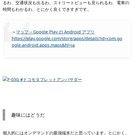
るわ、交通状況も出るわ、ストリートビューも見られるわ、電車の
時間もわかるわ、とにかく良くできすぎです。
＞
マップ – Google Play の Android アプリ
https://play.google.com/store/apps/details?id=com.go
ogle.android.apps.maps&hl=ja
趣味にはどうだ
個人的にはオンデマンドの最強端末だと思っています。とにかく、