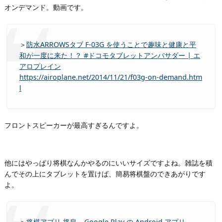
オンデマンド。動画です。
＞
防水ARROWSタブ F-03G を使うことで趣味と健康と平
和が一度に来た！？ #ドコモタブレットアンバサダー | エ
アロプレイン
https://airoplane.net/2014/11/21/f03g-on-demand.htm
l
フロントスピーカーが最高すぎるんですよ。
他にはやっぱり将棋なんかやるのにいいサイズですよね。雑誌を積
んでその上にタブレットを置けば、簡易将棋盤のできあがりです
よ。
＞
将棋アプリ 将皇 – Google Play の Android アプリ