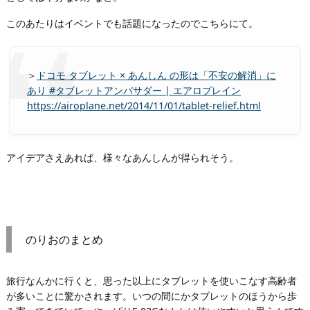
このあたりはイベントでも話題になったのでこちらにて。
＞
ドコモ タブレット × あんしん の形は「不安の解消」に
あり #タブレットアンバサダー | エアロプレイン
https://airoplane.net/2014/11/01/tablet-relief.html
アイデアさえあれば、様々なあんしんが得られそう。
のりおのまとめ
旅行なんかに行くと、思った以上にタブレットを使いこなす高齢者
が多いことに驚かされます。いつの間にかタブレットのほうから歩