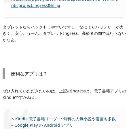
nticproject.ingress&hl=ja
タブレットならハックもしやすいですし、なによりバッテリーが大
きく、安心。うーん、タブレットIngress、高齢者の間で流行らない
かなあ。
便利なアプリは？
ぜひ入れていただきたいのは、上記のIngressと、電子書籍アプリの
Kindleですかねえ。
＞
Kindle 電子書籍リーダー: 無料の人気小説や漫画も多数
– Google Play の Android アプリ