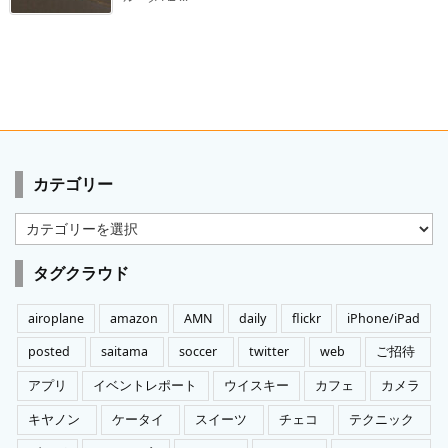
カテゴリー
カ
テ
ゴ
タグクラウド
リ
ー
airoplane
amazon
AMN
daily
flickr
iPhone/iPad
posted
saitama
soccer
twitter
web
ご招待
アプリ
イベントレポート
ウイスキー
カフェ
カメラ
キヤノン
ケータイ
スイーツ
チェコ
テクニック