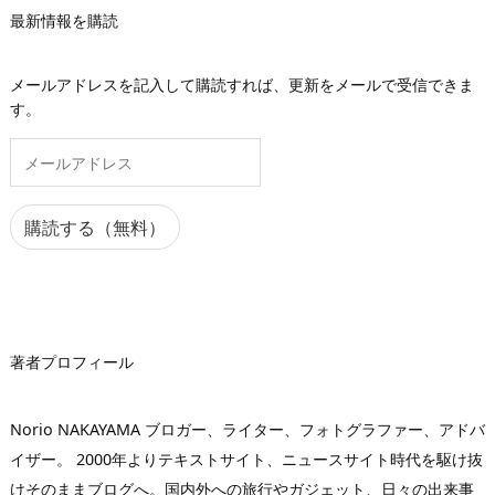
最新情報を購読
メールアドレスを記入して購読すれば、更新をメールで受信できま
す。
メ
ー
ル
ア
購読する（無料）
ド
レ
ス
著者プロフィール
Norio NAKAYAMA ブロガー、ライター、フォトグラファー、アドバ
イザー。 2000年よりテキストサイト、ニュースサイト時代を駆け抜
けそのままブログへ。国内外への旅行やガジェット、日々の出来事