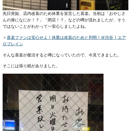
先日突如、店内改装のため休業を宣言した喜楽。当初は「おやじさ
んの身になにか！？」「閉店！？」などの噂が流れましたが、そう
ではないことがわかって一安心しましたよね。
＞
喜楽ファンは安心せよ！休業は改装のためと判明！＠渋谷 | エア
ロプレイン
そんな喜楽が復活すると噂になっていたので、今見てきました。
そこには張り紙がありました。