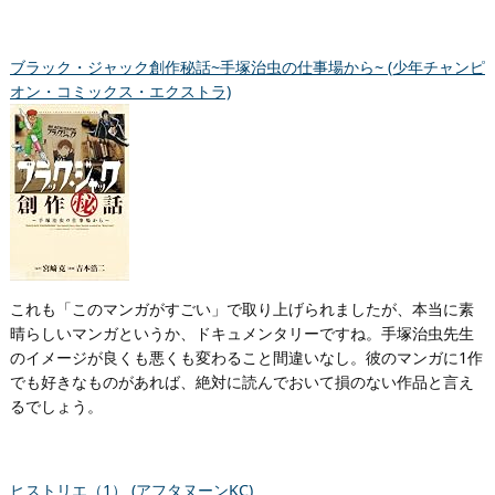
ブラック・ジャック創作秘話~手塚治虫の仕事場から~ (少年チャンピ
オン・コミックス・エクストラ)
これも「このマンガがすごい」で取り上げられましたが、本当に素
晴らしいマンガというか、ドキュメンタリーですね。手塚治虫先生
のイメージが良くも悪くも変わること間違いなし。彼のマンガに1作
でも好きなものがあれば、絶対に読んでおいて損のない作品と言え
るでしょう。
ヒストリエ（1） (アフタヌーンKC)