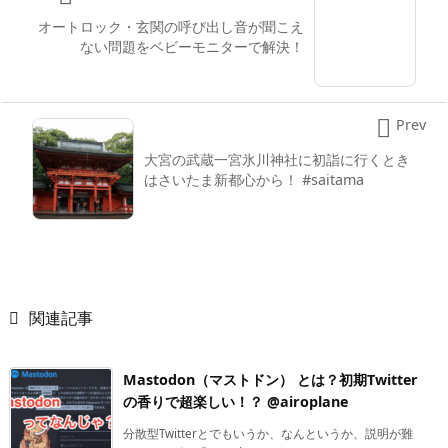
オートロック・玄関の呼び出し音が聞こえ
ない問題をベビーモニターで解決！

Prev
大宮の武蔵一宮氷川神社に初詣に行くとき
はさいたま新都心から！ #saitama

関連記事
Mastodon（マストドン） とは？初期Twitter
の香りで超楽しい！？ @airoplane
分散型Twitterとでもいうか、なんというか、説明が難