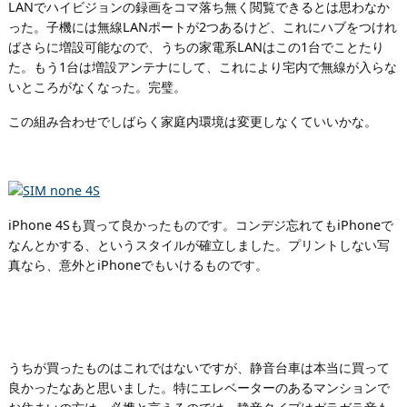
LANでハイビジョンの録画をコマ落ち無く閲覧できるとは思わなか
った。子機には無線LANポートが2つあるけど、これにハブをつけれ
ばさらに増設可能なので、うちの家電系LANはこの1台でことたり
た。もう1台は増設アンテナにして、これにより宅内で無線が入らな
いところがなくなった。完璧。
この組み合わせでしばらく家庭内環境は変更しなくていいかな。
iPhone 4Sも買って良かったものです。コンデジ忘れてもiPhoneで
なんとかする、というスタイルが確立しました。プリントしない写
真なら、意外とiPhoneでもいけるものです。
うちが買ったものはこれではないですが、静音台車は本当に買って
良かったなあと思いました。特にエレベーターのあるマンションで