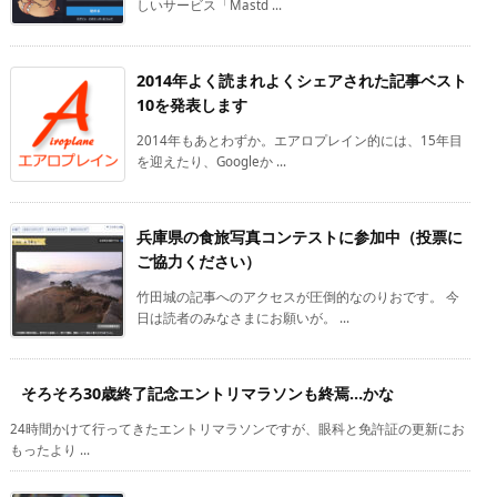
しいサービス「Mastd ...
2014年よく読まれよくシェアされた記事ベスト
10を発表します
2014年もあとわずか。エアロプレイン的には、15年目
を迎えたり、Googleか ...
兵庫県の食旅写真コンテストに参加中（投票に
ご協力ください）
竹田城の記事へのアクセスが圧倒的なのりおです。 今
日は読者のみなさまにお願いが。 ...
そろそろ30歳終了記念エントリマラソンも終焉…かな
24時間かけて行ってきたエントリマラソンですが、眼科と免許証の更新にお
もったより ...