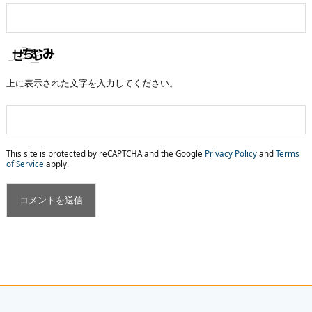
上に表示された文字を入力してください。
This site is protected by reCAPTCHA and the Google
Privacy Policy
and
Terms
of Service
apply.