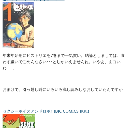
年末年始用にヒストリエを7巻まで一気買い。結論としましては、食
わず嫌いでごめんなさい･･･としかいえませんね。いやあ、面白い
わ･･･。
おまけで、引っ越し時にいろいろ流し読みしなおしていたんですが
セクシーボイスアンドロボ1 (BIC COMICS IKKI)