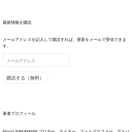
最新情報を購読
メールアドレスを記入して購読すれば、更新をメールで受信できま
す。
メ
ー
ル
ア
購読する（無料）
ド
レ
ス
著者プロフィール
Norio NAKAYAMA ブロガー、ライター、フォトグラファー、アドバ