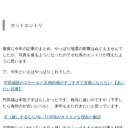
ホットエントリ
最後に今年の記事のまとめ。やっぱり地震の影響はぬぐえませんで
したが、写真を撮るようになったのでそれ系のエントリが増えたよ
うに思います。
で、今年といえばやっぱりこれでした。
竹田城跡のスケールと圧倒的感がすごすぎて言葉にならない 【あい
たい兵庫】
竹田城は本気ですばらしかったです。相当に遠いのですが（下手し
たら海外のが近いレベル）、来年もまた行きたいと思っています。
引っ越しするなら10～11月頃がオススメな理由と解説
定期的につぶやいている引っ越しテクニックをまとめた記事も好評