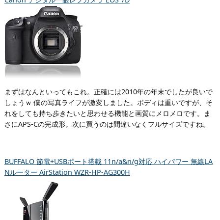
まずはなんといってもこれ。正確には2010年の年末でしたが良いで
しょうｗ 僕の写真ライフが激変しました。ボディは重いですが、そ
れをしても持ち歩きたいと思わせる機能と画質にメロメロです。ま
さにAPS-Cの完成形。次に買うのは間違いなくフルサイズですね。
BUFFALO 節電+USBポート搭載 11n/a&n/g対応 ハイパワー 無線LA
Nルーター AirStation WZR-HP-AG300H