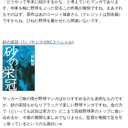
「どうやって年末に紹介するかな」と考えていたマンガでありま
す。年俸を軸に野球をぶった切るこの作風が痛快ですね。まあそれ
もそのはず、原作はあのコージィ城倉さん（クレジットは別名義）
ですからね、ひねた野球を書かせたら間違いないです。
砂の栄冠（1） (ヤンマガKCスペシャル)
サッカー三昧の僕が野球マンガばかりすすめるのも皮肉なものです
が、砂の栄冠もかなりブラックで楽しい野球マンガですね。金の力
で（といっても試合は実力で）どこまで高校野球界のトップに食い
込めるか、今後の展開も楽しみでなりません。監督が無能で足を引
っ張っているというのも面白いｗ