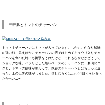
三軒豚とトマトのチャーハン
トマト！チャーハンにトマトが入っています。しかも、かなり酸味
の強い奴。思えばかにチャーハンの店ではじめてキュウリ入りチャ
ーハンを食べた時にも衝撃をうけたけど、これもなかなかどうして
ショックな味。パラリとした塩味ベースのチャーハンに、豚肉のコ
クと、トマトの酸味が加わって、既存のチャーハンとはちょっと違
った、上の世界の味がしました。惜しむらくは…もう1皿くらい食べ
たかった…ｗ