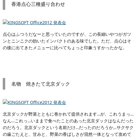
香港点心三種盛り合わせ
点心はふつうだなーと思っていたのですが、この長細いやつがガツ
ンとニンニクの効いたインパクトのある味でした。ただ、点心はそ
の後に出てきたメニューに比べてちょっと印象うすかったかな。
名物 焼きたて北京ダック
北京ダックが野菜とともに巻かれて提供されます…が、これうまっ…
なん…これっ…いままで食べたことのあった北京ダックはなんだった
のだろう。北京ダックという名前だけ…だったのだろうか…サクサク
の歯ごたえと、甘みと、野菜の香ばしさが混然一体となって攻めて