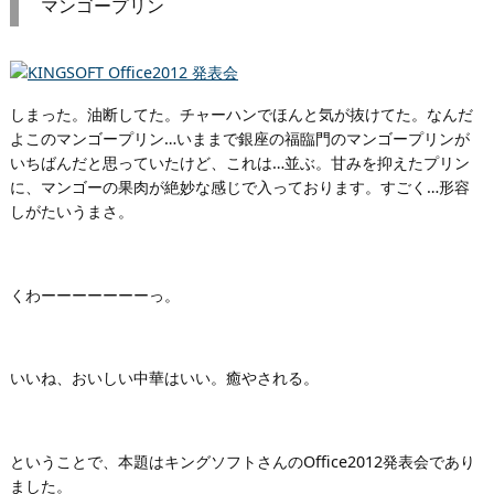
マンゴープリン
しまった。油断してた。チャーハンでほんと気が抜けてた。なんだ
よこのマンゴープリン…いままで銀座の福臨門のマンゴープリンが
いちばんだと思っていたけど、これは…並ぶ。甘みを抑えたプリン
に、マンゴーの果肉が絶妙な感じで入っております。すごく…形容
しがたいうまさ。
くわーーーーーーーっ。
いいね、おいしい中華はいい。癒やされる。
ということで、本題はキングソフトさんのOffice2012発表会であり
ました。