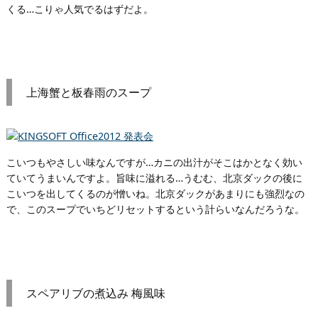
くる…こりゃ人気でるはずだよ。
上海蟹と板春雨のスープ
こいつもやさしい味なんですが…カニの出汁がそこはかとなく効い
ていてうまいんですよ。旨味に溢れる…うむむ、北京ダックの後に
こいつを出してくるのが憎いね。北京ダックがあまりにも強烈なの
で、このスープでいちどリセットするという計らいなんだろうな。
スペアリブの煮込み 梅風味