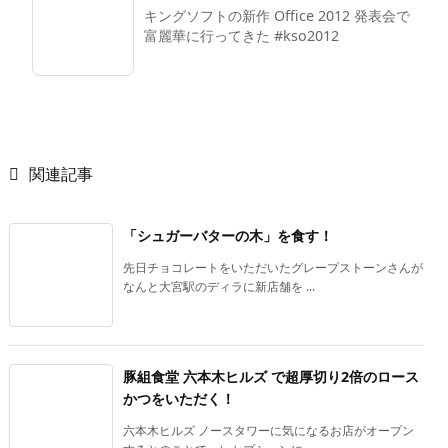
キングソフトの新作 Office 2012 発表会で
富麗華に行ってきた #kso2012

関連記事
「シュガーバターの木」を食す！
先日チョコレートをいただいたグレープストーンさんが
なんと大宮駅のディラに新店舗を ...
豚組食堂 六本木ヒルズ で超厚切り2倍のロース
かつをいただく！
六本木ヒルズ ノースタワーに気になるお店がオープン