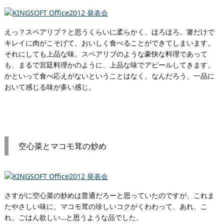
えっ？スペアリブ？と思うくらいに柔らかく、ほろほろ。箸だけで
キレイに肉がこそげて、おいしく食べることができてしまいます。
それにしても上品な味。スペアリブのような豪快な料理であって
も、まるで宮廷料理かのように、上品な味でアピールしてきます。
かといって食べ応えがないということはなく、なんだろう、一品に
おいて感じる味が多い感じ。
空心菜とマコモ茸の炒め
さすがに空心菜の炒めは普通だろーと思っていたのですが、これま
たやさしい味に、マコモ茸の珍しいコクがくわわって、あれ、こ
れ、ごはん欲しい…と思うような品でした。