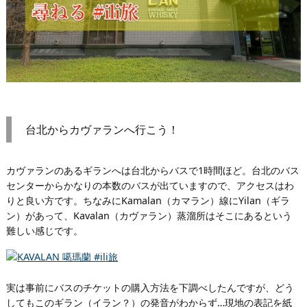
台北からカヴァランへ行こう！
カヴァランのあるギランへは台北からバスで1時間ほど。台北のバス
センターからかなりの本数のバスが出ていますので、アクセスはわ
りと良い方です。ちなみにKamalan（カマラン）線にYilan（ギラ
ン）があって、Kavalan（カヴァラン）蒸溜所はそこにあるという
難しい感じです。
実は事前にバスのチケットの購入方法を下調べしたんですが、どう
してもこのギラン（イラン？）の発音がわからず…現地の表記を紙