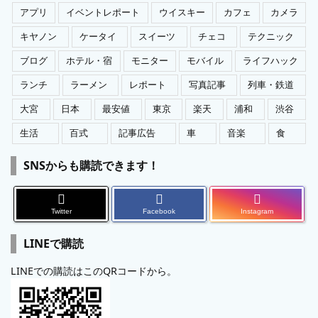
アプリ
イベントレポート
ウイスキー
カフェ
カメラ
キヤノン
ケータイ
スイーツ
チェコ
テクニック
ブログ
ホテル・宿
モニター
モバイル
ライフハック
ランチ
ラーメン
レポート
写真記事
列車・鉄道
大宮
日本
最安値
東京
楽天
浦和
渋谷
生活
百式
記事広告
車
音楽
食
SNSからも購読できます！
Twitter
Facebook
Instagram
LINEで購読
LINEでの購読はこのQRコードから。