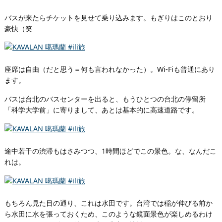
バスが来たらチケットを見せて乗り込みます。もぎりはこのとおり
豪快（笑
座席は自由（だと思う＝何も言われなかった）。Wi-Fiも普通にあり
ます。
バスは台北のバスセンターを出ると、もうひとつの台北の停留所
「科学大学前」に寄りまして、あとは基本的に高速道路です。
途中若干の渋滞もはさみつつ、1時間ほどでこの景色。な、なんだこ
れは。
もちろん見た目の通り、これは水田です。台湾では稲が伸びる前か
ら水田に水を張っておくため、このような鏡面景色が楽しめるわけ