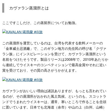
カヴァラン蒸溜所とは
ここですこしだけ、この蒸留所についてお勉強。
この蒸溜所を運営しているのは、台湾を代表する飲料メーカーの
「金車威士忌酒廠」で、このギラン地方の先住民の呼び名「クヴァ
ラン族」にインスピレーションを受けて、カヴァラン蒸溜所という
名前をつけたそうです。製品リリースは2008年で、2010年あたりか
ら連続してウイスキーのコンペティションで最高金賞やそれに近い
賞を受けており、その質の高さがうかがえます。
カヴァランがおいしい理由は諸説ありますが、もっとも言われてい
るのが、その蒸溜所がおかれた風土気候。というのも、スコットラ
ンドでうまれたウイスキーは、通常、寒いところで作ることを念頭
に置いています。日本でも北海道（余市）や山の上（白州、山崎）