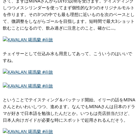
さて、まずはMINAさんからDIYの説明を受けます。テイスティング
しつつメスシリンダーを使ってまず個性的な3つのオリジナルモルト
を作ります。その3つの中でも最も理想に近いものを次のベースとし
て、微調整をしながらゴールを目指します。短時間で最大3ショット
飲むことになるので、飲み過ぎに注意とのこと。確かに…。
チェイサーとして仕込み水も用意してあって、こういうのはいいで
すね。
ということでテイスティング＆バッテッド開始。イリーの話をMINA
さんとわいわいしつつ、進めます。なんでもMINAさんは日本のドラ
マが好きで日本語を勉強したんだとか。いつもは売店担当だけど、
日本人向けガイドが必要な時にスポットで起用されるんだそう。