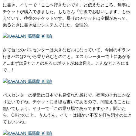
に書き、イリーで「ここへ行きたいです」と伝えたところ、無事に
チケットが購入できました。もちろん「往復でお願いします」も伝
えていて、往復のチケットです。帰りのチケットは空欄があって、
乗るときに書き込むシステムでした。合理的。
さて台北のバスセンターは大きなビルになっていて、今回のギラン
行きバスは2Fから乗り込むとのこと。エスカレーターで上にあがる
と…まずは見たことのあるロボットがお出迎え。こんなところにま
で…！
バスセンターの構造は日本でも見慣れた感じで、福岡のそれにかな
り近いですね。チケットに番線も書いてあるので、間違えることは
無いでしょう。イリーで「この乗り場であってますか？」聞いた
ら、OKとのこと。うんうん、イリーは細かい不安を打ち消すのにと
てもいいね。