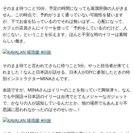
そのまま待つこと10分。予定の時間になっても蒸溜所側の人がきま
せん。この時点で、予約がうまく通っていない可能性を疑います
が、下でお金を払っているのでそれは無いはず…。心配になって、
カフェの店員さんにイリーを使って「予約をしているのだけど、人
がこない」ということを伝えます。ほんと不安な時のイリーは素晴
らしい働き。
そのまま待てと言われてさらに待つこと5分。やっと担当者が来てく
れました！なんと日本語が話せる、日本人がDIYに参加したときの特
別インストラクターMINAさんです。
余談ですが、MINAさんはイリーのことを知っていて興味津々。なん
でも中国語→日本語のイリーは台湾でとてもメジャーなガジェット
で、かなりの人が認知しているんだとか。他の場所でもあんまり不
思議に思われなかったのはそのせいか…！