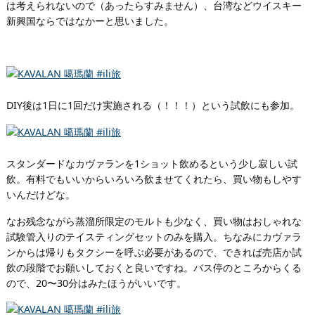
は考えられないので（あったらすみません）、台湾などウイスキー
新興国ならではなかーと思いました。
DIY後は1日に1回だけ実施される（！！！）という試飲にも参加。
スタンダードなカヴァランを1ショット飲めるという少し寂しい試
飲。有料でもいいからいろいろ飲ませてくれたら、買い物もしやす
いんだけどな。
なお残念ながら蒸溜所限定のモルトも少なく、買い物はおしゃれな
試験管入りのテイスティングセットのみを購入。ちなみにカヴァラ
ンからは帰りもタクシーを呼ぶ必要があるので、できれば売店か試
飲の段階でお願いしておくと良いですね。バス停のところからくる
ので、20〜30分はみたほうがいいです。