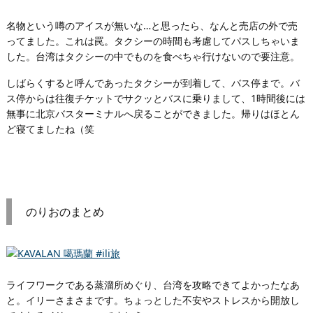
名物という噂のアイスが無いな…と思ったら、なんと売店の外で売
ってました。これは罠。タクシーの時間も考慮してパスしちゃいま
した。台湾はタクシーの中でものを食べちゃ行けないので要注意。
しばらくすると呼んであったタクシーが到着して、バス停まで。バ
ス停からは往復チケットでサクッとバスに乗りまして、1時間後には
無事に北京バスターミナルへ戻ることができました。帰りはほとん
ど寝てましたね（笑
のりおのまとめ
ライフワークである蒸溜所めぐり、台湾を攻略できてよかったなあ
と。イリーさまさまです。ちょっとした不安やストレスから開放し