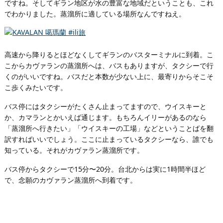
ですね。そしてギラン地区が水の豊富な地域だということも、これ
でわかりました。蒸溜所に適している場所なんですねえ。
高速から降りるとほどなくしてギランのバスターミナルに到着。こ
こからカヴァランの蒸溜所へは、バスもありますが、タクシーで行
くのがいいですね。バスだと本数が少ない上に、最寄りからそこそ
こ歩くみたいです。
バス停にはタクシーがたくさん止まってますので、ウイスキーと
か、カマランとかいえば通じます。もちろんイリーがあるのなら
「蒸溜所へ行きたい」「ウイスキーの工場」などということばを翻
訳すればいいでしょう。ここに止まっているタクシーなら、誰でも
知っている。それがカヴァラン蒸溜所です。
バス停からタクシーで15分〜20分。台北からは実に1時間半ほど
で、念願のカヴァラン蒸溜所へ到着です。