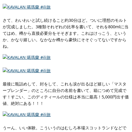
さて、わいわいと試し続けること約30分ほど。ついに理想のモルト
が完成しました。3種類それぞれの比率を書いて、それを800mlに当
てはめ、樽から直接必要分をそそぎます。これはけっこう、という
か、かなり嬉しい。なかなか樽から豪快にそそぐってないですから
ね。
最後に瓶詰めして、封をして、これも涙が出るほど嬉しい「マスタ
ーブレンダー」のところに自分の名前を書いて、箱につめて完成で
す！すごい、このディティールの仕様は本当に最高！5,000円出す価
値、絶対にある！！！
うーん、いい体験。こういうのはむしろ本場スコットランドなどで