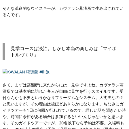
そんな革命的なウイスキーが、カヴァラン蒸溜所で生み出されてい
るんです。
見学コースは淡泊。しかし本当の楽しみは「マイボ
トルづくり」
さて、まずは蒸溜所に来たからには、見学ですよね。カヴァラン蒸
溜所では基本的に訪れた各人が自由に見学を行うスタイルです。受
付なんかも不要というかなりフリーダムなシステム。大丈夫なの？
と思いますが、その理由は後ほどあきらかになります。ちなみにガ
イドツアーも1日に何回か行われているので、詳しい話を聞きたい時
や、時間に余裕がある場合は参加するといいんじゃないかと思いま
す。そのガイドツアーですが、20名以下なら予約は不要。入場料も