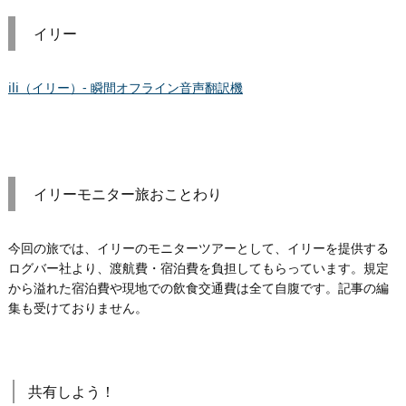
イリー
ili（イリー）- 瞬間オフライン音声翻訳機
イリーモニター旅おことわり
今回の旅では、イリーのモニターツアーとして、イリーを提供する
ログバー社より、渡航費・宿泊費を負担してもらっています。規定
から溢れた宿泊費や現地での飲食交通費は全て自腹です。記事の編
集も受けておりません。
共有しよう！