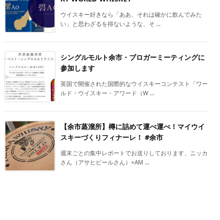
ウイスキー好きなら「ああ、それは確かに飲んでみた
い」と思わざるを得ないような、そ ...
シングルモルト余市・ブロガーミーティングに
参加します
英国で開催された国際的なウイスキーコンテスト「ワー
ルド・ウイスキー・アワード（W ...
【余市蒸溜所】樽に詰めて運べ運べ！マイウイ
スキーづくりフィナーレ！ #余市
週末ごとの集中レポートでお送りしております、ニッカ
さん（アサヒビールさん）×AM ...