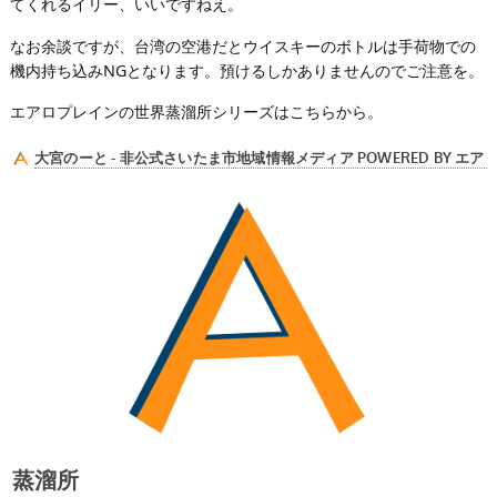
てくれるイリー、いいですねえ。
なお余談ですが、台湾の空港だとウイスキーのボトルは手荷物での
機内持ち込みNGとなります。預けるしかありませんのでご注意を。
エアロプレインの世界蒸溜所シリーズはこちらから。