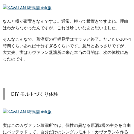
なんと樽が縦置きなんですよ。通常、樽って横置きですよね。理由
はわからなかったんですが、これは珍しいなあと思いました。
そんなこんなで、蒸溜所の行程見学はサラッと終了。だいたい30〜1
時間くらいあれば十分すぎるくらいです。意外とあっさりですが、
大丈夫、実はカヴァラン蒸溜所に来た本当の目的は、次の体験にあ
ったのです。
DIY モルトづくり体験
実はこのカヴァラン蒸溜所では、個性の異なる原酒3樽の中身を自由
にバッテッドして、自分だけのシングルモルト・カヴァランを作る