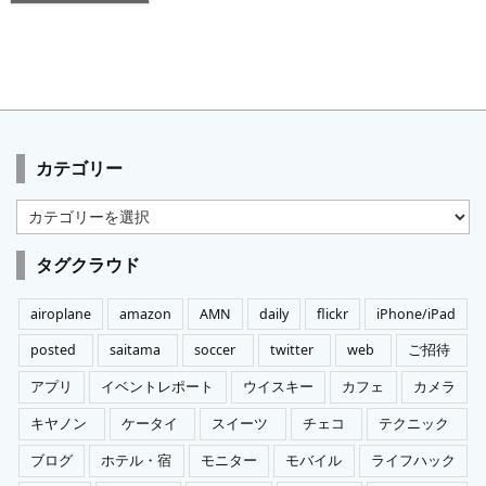
カテゴリー
カ
テ
ゴ
タグクラウド
リ
ー
airoplane
amazon
AMN
daily
flickr
iPhone/iPad
posted
saitama
soccer
twitter
web
ご招待
アプリ
イベントレポート
ウイスキー
カフェ
カメラ
キヤノン
ケータイ
スイーツ
チェコ
テクニック
ブログ
ホテル・宿
モニター
モバイル
ライフハック