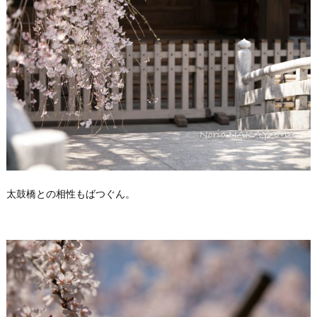
太鼓橋との相性もばつぐん。