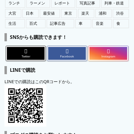
ランチ
ラーメン
レポート
写真記事
列車・鉄道
大宮
日本
最安値
東京
楽天
浦和
渋谷
生活
百式
記事広告
車
音楽
食
SNSからも購読できます！
Twitter
Facebook
Instagram
LINEで購読
LINEでの購読はこのQRコードから。