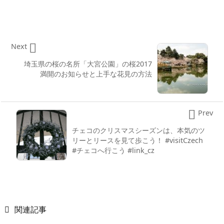

Next
埼玉県の桜の名所「大宮公園」の桜2017
満開のお知らせと上手な花見の方法

Prev
チェコのクリスマスシーズンは、本気のツ
リーとリースを見て歩こう！ #visitCzech
#チェコへ行こう #link_cz

関連記事