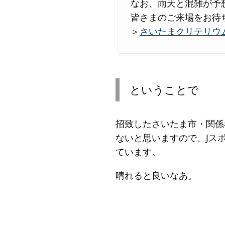
なお、雨天と混雑が予
皆さまのご来場をお待
＞
さいたまクリテリウム by 
ということで
招致したさいたま市・関係
ないと思いますので、Jス
ています。
晴れると良いなあ。