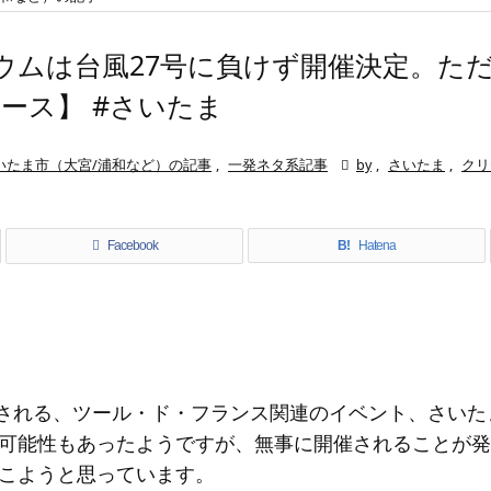
ウムは台風27号に負けず開催決定。た
ース】 #さいたま
いたま市（大宮/浦和など）の記事
,
一発ネタ系記事

by
,
さいたま
,
クリ
Facebook
B!
Hatena
に開催される、ツール・ド・フランス関連のイベント、さい
可能性もあったようですが、無事に開催されることが発
こようと思っています。