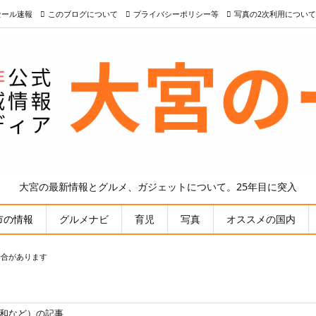
nセール速報
このブログについて
プライバシーポリシー等
写真の2次利用について
大宮の最新情報とグルメ、ガジェットについて。25年目に突入
市の情報
グルメナビ
育児
写真
オススメの国内
場合があります
浦和など）の記事