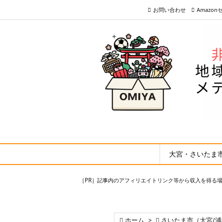
お問い合わせ
Amazo
大宮・さいたま
［PR］記事内のアフィリエイトリンク等から収入を得る

ホーム
>

さいたま市（大宮/