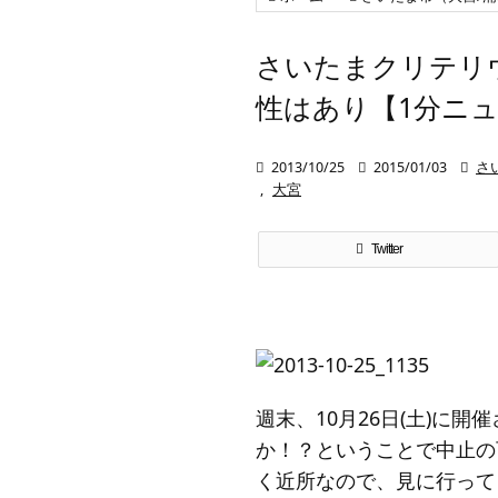
さいたまクリテリ
性はあり【1分ニュ

2013/10/25

2015/01/03

さ
,
大宮
Twitter
週末、10月26日(土)
か！？ということで中止の
く近所なので、見に行って