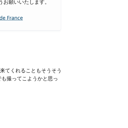
うお願いいたします。
 France
来てくれることもそうそう
でも撮ってこようかと思っ