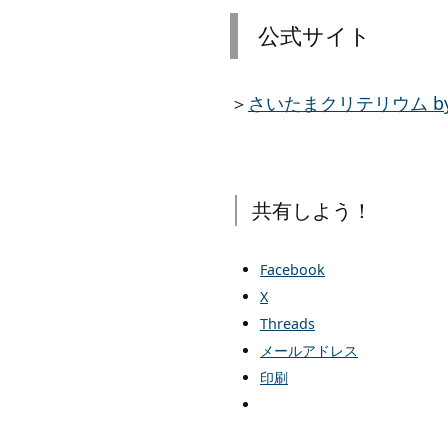
公式サイト
＞
さいたまクリテリウム by ツール
共有しよう！
Facebook
X
Threads
メールアドレス
印刷