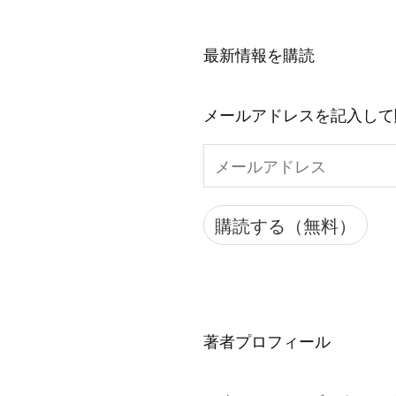
最新情報を購読
メールアドレスを記入して
メ
ー
ル
購読する（無料）
ア
ド
レ
ス
著者プロフィール