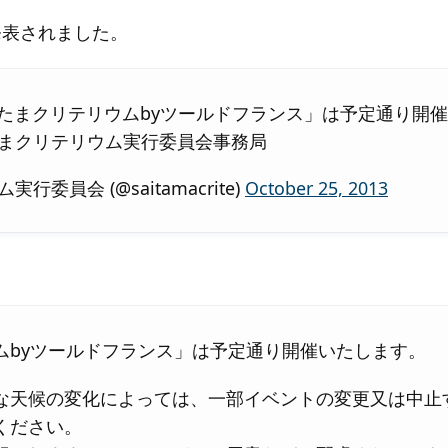
て発表されました。
いたまクリテリウムbyツールドフランス」は予定通り開
まクリテリウム実行委員会事務局
委員会 (@saitamacrite)
October 25, 2013
ムbyツールドフランス」は予定通り開催いたします。
な天候の変化によっては、一部イベントの変更又は中止
ください。