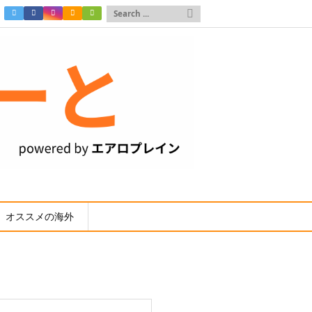

オススメの海外