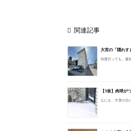

関連記事
大宮の「隠れすぎ
何度行っても、最短
【1枚】肉球が
なにも、大雪の日