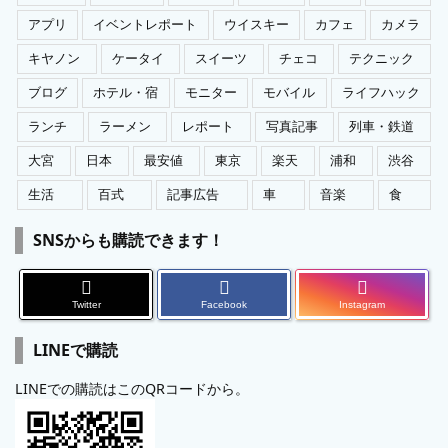
アプリ
イベントレポート
ウイスキー
カフェ
カメラ
キヤノン
ケータイ
スイーツ
チェコ
テクニック
ブログ
ホテル・宿
モニター
モバイル
ライフハック
ランチ
ラーメン
レポート
写真記事
列車・鉄道
大宮
日本
最安値
東京
楽天
浦和
渋谷
生活
百式
記事広告
車
音楽
食
SNSからも購読できます！
Twitter
Facebook
Instagram
LINEで購読
LINEでの購読はこのQRコードから。