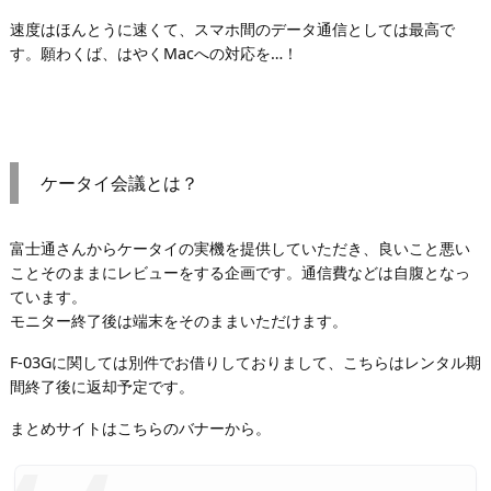
速度はほんとうに速くて、スマホ間のデータ通信としては最高で
す。願わくば、はやくMacへの対応を…！
ケータイ会議とは？
富士通さんからケータイの実機を提供していただき、良いこと悪い
ことそのままにレビューをする企画です。通信費などは自腹となっ
ています。
モニター終了後は端末をそのままいただけます。
F-03Gに関しては別件でお借りしておりまして、こちらはレンタル期
間終了後に返却予定です。
まとめサイトはこちらのバナーから。