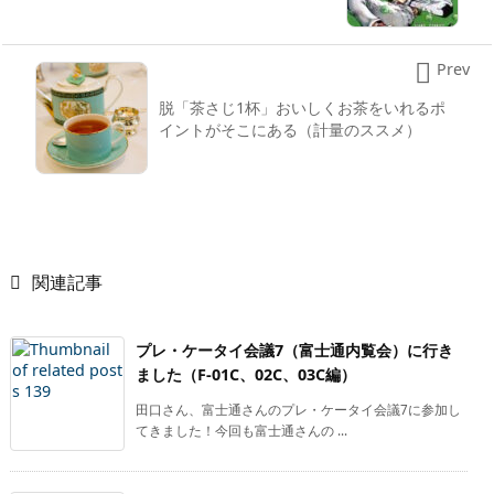

Prev
脱「茶さじ1杯」おいしくお茶をいれるポ
イントがそこにある（計量のススメ）

関連記事
プレ・ケータイ会議7（富士通内覧会）に行き
ました（F-01C、02C、03C編）
田口さん、富士通さんのプレ・ケータイ会議7に参加し
てきました！今回も富士通さんの ...