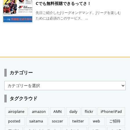
Cでも無料視聴できるってさ！
先日ご紹介したJリーグオンデマンド。Jリーグを楽しむ
ためには必須のこのサービス、 ...
カテゴリー
カ
テ
ゴ
タグクラウド
リ
ー
airoplane
amazon
AMN
daily
flickr
iPhone/iPad
posted
saitama
soccer
twitter
web
ご招待