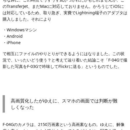
のTransferJet、まだMacに対応しておりません。かろうじてiOSに
は対応しているため、取り急ぎ、実費でLightning端子のアダプタは
購入しました。それにより
・Windowsマシン
・Android
・iPhone
で相互にファイルのやりとりができるようにはなりました。この状
況で、いったいどう使う？と考えて辿り着いた結論こそ「F-04Gで撮
影した写真をF-03Gで吟味してFlickrに送る」というものでした。
高画質化したがゆえに、スマホの画面では判断が難
しくなった
F-04Gのカメラは、2150万画素という高画素なもの。ゆえに、解像