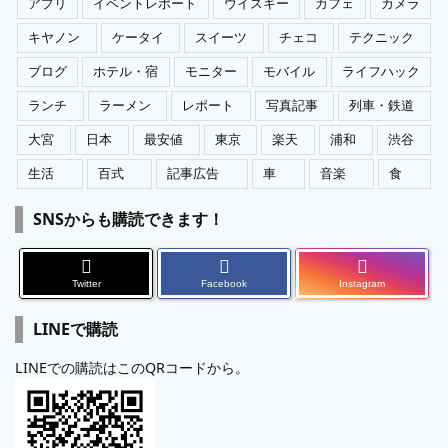
アプリ
イベントレポート
ウイスキー
カフェ
カメラ
キヤノン
ケータイ
スイーツ
チェコ
テクニック
ブログ
ホテル・宿
モニター
モバイル
ライフハック
ランチ
ラーメン
レポート
写真記事
列車・鉄道
大宮
日本
最安値
東京
楽天
浦和
渋谷
生活
百式
記事広告
車
音楽
食
SNSからも購読できます！
Twitter
Facebook
Instagram
LINEで購読
LINEでの購読はこのQRコードから。