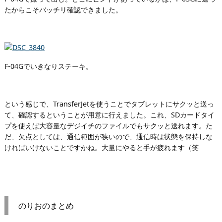
たからこそバッチリ確認できました。
F-04Gでいきなりステーキ。
という感じで、TransferJetを使うことでタブレットにサクッと送っ
て、確認するということが用意に行えました。これ、SDカードタイ
プを使えば大容量なデジイチのファイルでもサクッと送れます。た
だ、欠点としては、通信範囲が狭いので、通信時は状態を保持しな
ければいけないことですかね。大量にやると手が疲れます（笑
のりおのまとめ