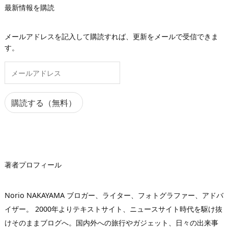
最新情報を購読
メールアドレスを記入して購読すれば、更新をメールで受信できま
す。
メ
ー
ル
ア
購読する（無料）
ド
レ
ス
著者プロフィール
Norio NAKAYAMA ブロガー、ライター、フォトグラファー、アドバ
イザー。 2000年よりテキストサイト、ニュースサイト時代を駆け抜
けそのままブログへ。国内外への旅行やガジェット、日々の出来事