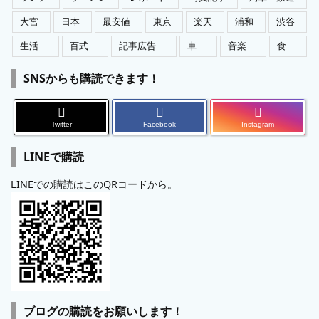
大宮
日本
最安値
東京
楽天
浦和
渋谷
生活
百式
記事広告
車
音楽
食
SNSからも購読できます！
Twitter
Facebook
Instagram
LINEで購読
LINEでの購読はこのQRコードから。
ブログの購読をお願いします！