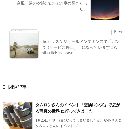
台風一過の夕焼けは年に1度の輝きだっ
た。

Prev
flickrはスケジュールメンテナンスで「パン
ダ（サービス停止）」になっています #W
hileFlickrIsDown

関連記事
タムロンさんのイベント「交換レンズ」で広が
る写真の世界 に行ってきました
1月25日と少し前になってしまいましたが、AMNさん＆
タムロンさんのイベント プ ...