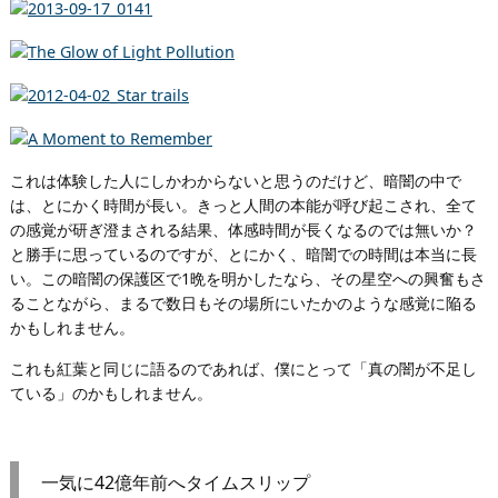
これは体験した人にしかわからないと思うのだけど、暗闇の中で
は、とにかく時間が長い。きっと人間の本能が呼び起こされ、全て
の感覚が研ぎ澄まされる結果、体感時間が長くなるのでは無いか？
と勝手に思っているのですが、とにかく、暗闇での時間は本当に長
い。この暗闇の保護区で1晩を明かしたなら、その星空への興奮もさ
ることながら、まるで数日もその場所にいたかのような感覚に陥る
かもしれません。
これも紅葉と同じに語るのであれば、僕にとって「真の闇が不足し
ている」のかもしれません。
一気に42億年前へタイムスリップ