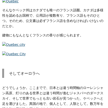
そんなケベック州はカナダでも唯一のフランス語圏。カナダは多様
性を認めるお国柄で、公用語が複数有り、フランス語もそのひと
つ。そのため、公文書は必ずフランス語を含めなければいけないの
だとか。
建物にもなんとなくフランスの香りが感じられます。
そしてオーロラへ
どうでしょうか。ここまでで、日本とは違う時間軸のローレンシャ
ン高原、灯りのある世界とは違う時間が進むジャスパーのダークス
カイ、そして世界でもっとも古い岩石が見つかった、ケベックへと
足を運びました。異国の地で、個人として、人類として。数万年を