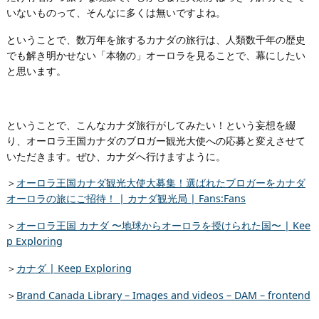
いないものって、そんなに多くは無いですよね。
ということで、数万年を旅するカナダの旅行は、人類数千年の歴史
でも解き明かせない「本物の」オーロラを見ることで、幕にしたい
と思います。
ということで、こんなカナダ旅行がしてみたい！という妄想を綴
り、オーロラ王国カナダのブロガー観光大使への応募と変えさせて
いただきます。ぜひ、カナダへ行けますように。
＞
オーロラ王国カナダ観光大使大募集！選ばれたブロガーをカナダ
オーロラの旅にご招待！ | カナダ観光局 | Fans:Fans
＞
オーロラ王国 カナダ 〜地球からオーロラを授けられた国〜 | Kee
p Exploring
＞
カナダ | Keep Exploring
＞
Brand Canada Library – Images and videos – DAM – frontend