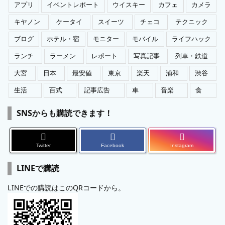
アプリ
イベントレポート
ウイスキー
カフェ
カメラ
キヤノン
ケータイ
スイーツ
チェコ
テクニック
ブログ
ホテル・宿
モニター
モバイル
ライフハック
ランチ
ラーメン
レポート
写真記事
列車・鉄道
大宮
日本
最安値
東京
楽天
浦和
渋谷
生活
百式
記事広告
車
音楽
食
SNSからも購読できます！
Twitter
Facebook
Instagram
LINEで購読
LINEでの購読はこのQRコードから。