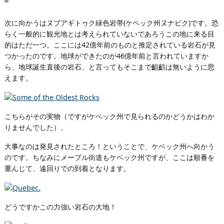
次に向かうはヌブアギトゥク緑色岩帯(ケベック州ヌナビク)です。恐
らく一般的に観光地とは考えられていないであろうこの地に来る目
的はただ一つ。ここには42億年前のものと推定されている岩石が見
つかったのです。地球ができたのが46億年前と言われていますか
ら、地球誕生直後の岩石、と言ってもそこまで齟齬は無いように思
えます。
こちらがその実物（ですがケベック州で見られるのかどうかはわか
りませんでした）。
大事なのは発見されたところ！ということで、ケベック州へ向かう
のです。ちなみにメープル街道もケベック州ですが、ここは順番を
重んじて、遠回りでの到着となります。
どうですかこの力強い岩石の大地！