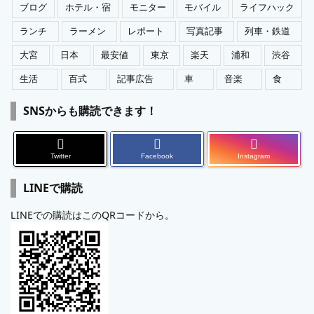
ブログ
ホテル・宿
モニター
モバイル
ライフハック
ランチ
ラーメン
レポート
写真記事
列車・鉄道
大宮
日本
最安値
東京
楽天
浦和
渋谷
生活
百式
記事広告
車
音楽
食
SNSからも購読できます！
Twitter
Facebook
Instagram
LINEで購読
LINEでの購読はこのQRコードから。