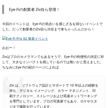
Eye-Fiの創業者 Ziv自ら登壇！
今回のイベントは、Eye-Fiの気合いを感じざるを得ないイベントで
した。だって創業者のZiv自ら渋谷まで来ちゃったんだから！
おおー！
Zivはプロのカメラマンでもあるそうで、Eye-Fiの利便性の決定に対
して、大きなインパクトを残しているのでは無いかと思えました。
ちなみにEye-Fiの紹介ページによれば
Ziv は、ソフトウェア設計とサポートで 10 年以上の経験を
持ち、デジタル イメージング、カラー マネジメント、印
刷テクノロジー、ストレージおよび高速ネットワーキング
を専門としています。プロの写真家でもあり、ロケやスタ
ジオで撮影を行っています。