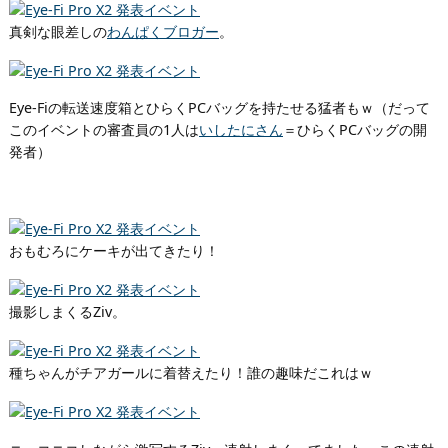
真剣な眼差しの
わんぱくブロガー
。
Eye-Fiの転送速度箱とひらくPCバッグを持たせる猛者もｗ（だって
このイベントの審査員の1人は
いしたにさん
＝ひらくPCバッグの開
発者）
おもむろにケーキが出てきたり！
撮影しまくるZiv。
種ちゃんがチアガールに着替えたり！誰の趣味だこれはｗ