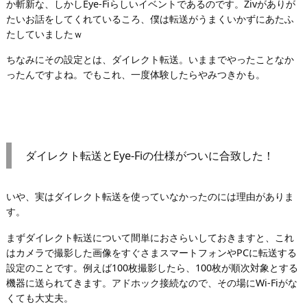
か斬新な、しかしEye-Fiらしいイベントであるのです。Zivがありが
たいお話をしてくれているころ、僕は転送がうまくいかずにあたふ
たしていましたｗ
ちなみにその設定とは、ダイレクト転送。いままでやったことなか
ったんですよね。でもこれ、一度体験したらやみつきかも。
ダイレクト転送とEye-Fiの仕様がついに合致した！
いや、実はダイレクト転送を使っていなかったのには理由がありま
す。
まずダイレクト転送について間単におさらいしておきますと、これ
はカメラで撮影した画像をすぐさまスマートフォンやPCに転送する
設定のことです。例えば100枚撮影したら、100枚が順次対象とする
機器に送られてきます。アドホック接続なので、その場にWi-Fiがな
くても大丈夫。