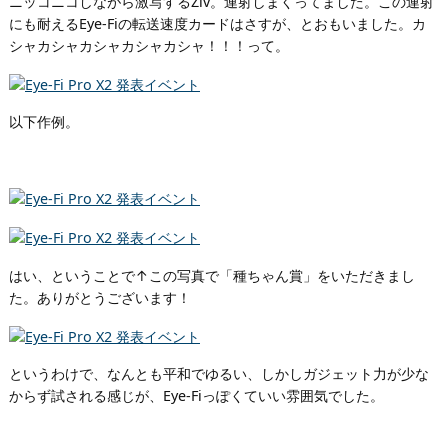
ニッコニコしながら激写するZiv。連射しまくってました。この連射
にも耐えるEye-Fiの転送速度カードはさすが、とおもいました。カ
シャカシャカシャカシャカシャ！！！って。
以下作例。
はい、ということで↑この写真で「種ちゃん賞」をいただきまし
た。ありがとうございます！
というわけで、なんとも平和でゆるい、しかしガジェット力が少な
からず試される感じが、Eye-Fiっぽくていい雰囲気でした。