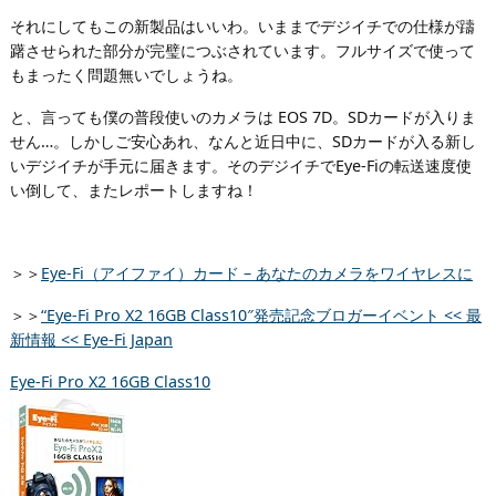
それにしてもこの新製品はいいわ。いままでデジイチでの仕様が躊
躇させられた部分が完璧につぶされています。フルサイズで使って
もまったく問題無いでしょうね。
と、言っても僕の普段使いのカメラは EOS 7D。SDカードが入りま
せん…。しかしご安心あれ、なんと近日中に、SDカードが入る新し
いデジイチが手元に届きます。そのデジイチでEye-Fiの転送速度使
い倒して、またレポートしますね！
＞＞
Eye-Fi（アイファイ）カード – あなたのカメラをワイヤレスに
＞＞
“Eye-Fi Pro X2 16GB Class10″発売記念ブロガーイベント << 最
新情報 << Eye-Fi Japan
Eye-Fi Pro X2 16GB Class10