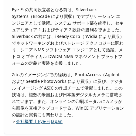
Eye-Fi の共同設立者となる前は、Silverback
Systems（Brocade により買収）でアプリケーション エ
ンジニアとして活躍。システム サポート部を統率し、セキ
ュアなティア 1 およびティア 2 設計の勝利を導きました。
Silverback の前には、iReady Corp（nVidia により買収）
でネットワーキングおよびストレージ テクノロジーに関わ
り、シニア NMS ソフトウェア エンジニアとして活躍。メ
トロ オプティカル DWDM NMS マネジメント プラットフ
ォームの定義と実装を支援しました。
Zib のイメージングでの経験は、PhotoAccess（Agilent
および Seattle PhotoWorks により買収）に及び、デジタ
ル イメージング ASIC の作成チームで活躍しました。この
技術は、複数の米国および日本製デジタルカメラに搭載さ
れています。また、オンラインの印刷ポータルにカメラか
ら画像を直接アップロードする、WinCE アプリケーション
の設計と実装にも関わりました。
＞
会社概要 | Eye-Fi Japan