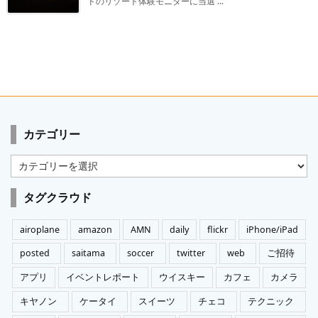
ドのリゾート体験モニターに当選 ...
カテゴリー
カ
テ
ゴ
タグクラウド
リ
ー
airoplane
amazon
AMN
daily
flickr
iPhone/iPad
posted
saitama
soccer
twitter
web
ご招待
アプリ
イベントレポート
ウイスキー
カフェ
カメラ
キヤノン
ケータイ
スイーツ
チェコ
テクニック