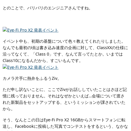
とのことで、バリバリのエンジニアさんですね。
イベント中も、初期の基盤について色々教えてくれたりしました。
なんでも最初の頃は書き込み速度の企画に対して、ClassXXの仕様に
沿ってなくて、「Class 0」です、なんて言ってたとか。いまでは
Class10になるんだから、すごいもんです。
カメラ片手に熱弁をふるうZiv。
ただ申し訳ないことに、ここでZivがお話ししていたことはさほど記
憶に残っておりません。それはなぜかといえば…会場について渡さ
れた新製品をセットアップする、というミッションが課されていた
から。
そう、なんとこの日はEye-Fi Pro X2 16GBからスマートフォンに転
送し、Facebookに投稿した写真でコンテストをするという、なかな