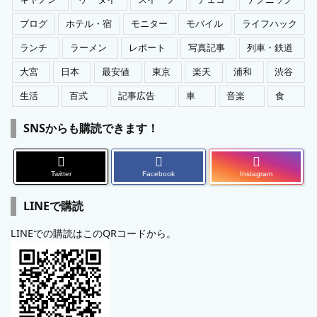
ブログ
ホテル・宿
モニター
モバイル
ライフハック
ランチ
ラーメン
レポート
写真記事
列車・鉄道
大宮
日本
最安値
東京
楽天
浦和
渋谷
生活
百式
記事広告
車
音楽
食
SNSからも購読できます！
Twitter
Facebook
Instagram
LINEで購読
LINEでの購読はこのQRコードから。