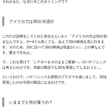
それがまた、なぜに今このタイミングで？
アメリカでは3Dが大流行
このたび説明をしてくれた末次さんいわく「アメリカの方は3Dが好
きなんですよ。3〜4ドル高くても、あえて3Dの映画を見に行きま
す。そのため、2Dに比べて3Dの映画は収益がいい」との事なんで
す。驚きですねえ。
で、これを受けて「シアターをそのままご家庭へ」のパナソニック
は考えたわけです。市販の製品でも3Dを実現してしまおうと…。
というわけで、パナソニックお得意のプラズマを使いまして、3Dを
実現したのが今回の製品になるわけです。
いままでと何が違うの？