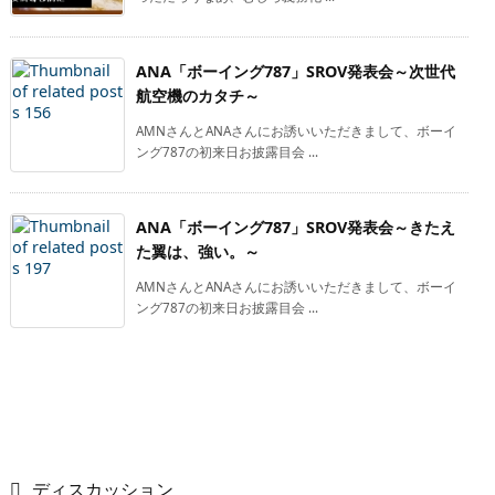
ANA「ボーイング787」SROV発表会～次世代
航空機のカタチ～
AMNさんとANAさんにお誘いいただきまして、ボーイ
ング787の初来日お披露目会 ...
ANA「ボーイング787」SROV発表会～きたえ
た翼は、強い。～
AMNさんとANAさんにお誘いいただきまして、ボーイ
ング787の初来日お披露目会 ...
ディスカッション