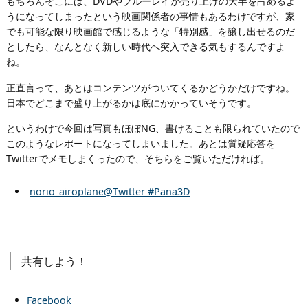
もちろんそこには、DVDやブルーレイが売り上げの大半を占めるよ
うになってしまったという映画関係者の事情もあるわけですが、家
でも可能な限り映画館で感じるような「特別感」を醸し出せるのだ
としたら、なんとなく新しい時代へ突入できる気もするんですよ
ね。
正直言って、あとはコンテンツがついてくるかどうかだけですね。
日本でどこまで盛り上がるかは底にかかっていそうです。
というわけで今回は写真もほぼNG、書けることも限られていたので
このようなレポートになってしまいました。あとは質疑応答を
Twitterでメモしまくったので、そちらをご覧いただければ。
norio_airoplane@Twitter #Pana3D
共有しよう！
Facebook