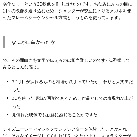
劣化なし！という3D映像を作り上げたのです。ちなみに左右の目に
別々の映像を送り込むため、シャッターが交互に下りるメガネを使
ったフレームシーケンシャル方式というものを使っています。
なにが面白かったか
で、その面白さを文字で伝えるのは相当難しいのですが…列挙して
みるとこんな感じ。
3Dは目が疲れるものと相場が決まっていたが、わりと大丈夫だ
った
3Dを使った演出が可能であるため、作品としての表現力が上が
った
見慣れた映像でも新鮮に感じることができた
ディズニーシーでマジックランプシアターを体験したことがあれ
ば、それをイメージしてくれれば良いと思います。キャラクターが