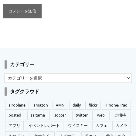
カテゴリー
カ
テ
ゴ
タグクラウド
リ
ー
airoplane
amazon
AMN
daily
flickr
iPhone/iPad
posted
saitama
soccer
twitter
web
ご招待
アプリ
イベントレポート
ウイスキー
カフェ
カメラ
キヤノン
ケータイ
スイーツ
チェコ
テクニック