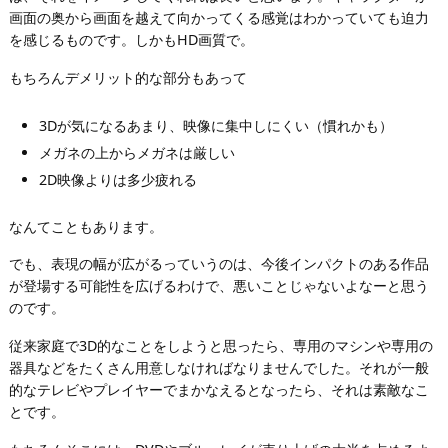
画面の奥から画面を越えて向かってくる感覚はわかっていても迫力
を感じるものです。しかもHD画質で。
もちろんデメリット的な部分もあって
3Dが気になるあまり、映像に集中しにくい（慣れかも）
メガネの上からメガネは厳しい
2D映像よりは多少疲れる
なんてこともあります。
でも、表現の幅が広がるっていうのは、今後インパクトのある作品
が登場する可能性を広げるわけで、悪いことじゃないよなーと思う
のです。
従来家庭で3D的なことをしようと思ったら、専用のマシンや専用の
器具などをたくさん用意しなければなりませんでした。それが一般
的なテレビやプレイヤーでまかなえるとなったら、それは素敵なこ
とです。