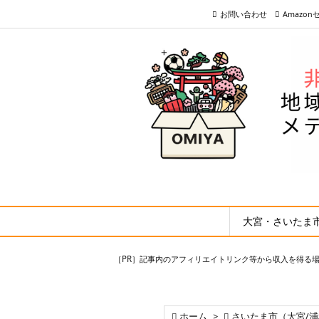
お問い合わせ
Amazo
大宮・さいたま
［PR］記事内のアフィリエイトリンク等から収入を得る

ホーム
>

さいたま市（大宮/