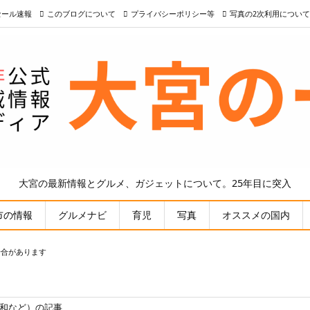
nセール速報
このブログについて
プライバシーポリシー等
写真の2次利用について
大宮の最新情報とグルメ、ガジェットについて。25年目に突入
市の情報
グルメナビ
育児
写真
オススメの国内
場合があります
浦和など）の記事