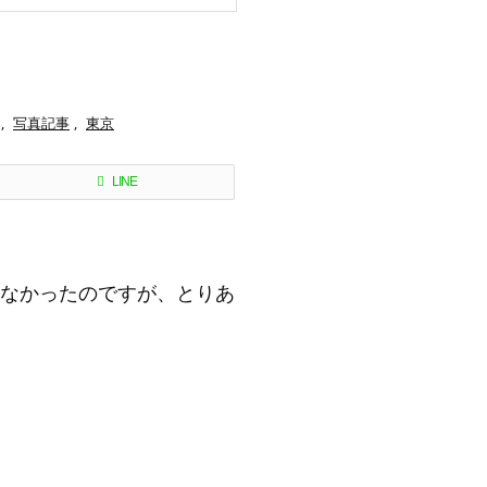
,
写真記事
,
東京
LINE
なかったのですが、とりあ