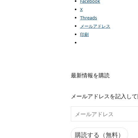
Facebook
X
Threads
メールアドレス
印刷
最新情報を購読
メールアドレスを記入して
メ
ー
ル
購読する（無料）
ア