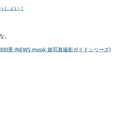
な。
0景 (NEWS mook 旅写真撮影ガイドシリーズ)