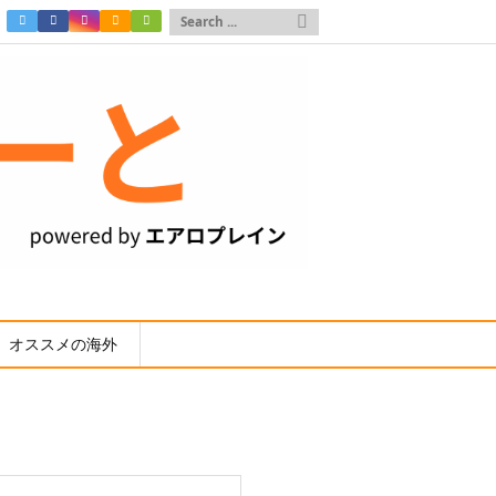

オススメの海外