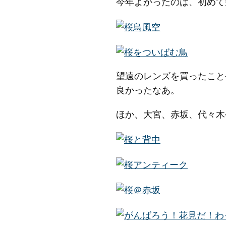
今年よかったのは、初めて
望遠のレンズを買ったこと
良かったなあ。
ほか、大宮、赤坂、代々木