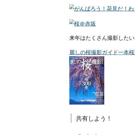
来年はたくさん撮影したい
麗しの桜撮影ガイド一本桜30
共有しよう！