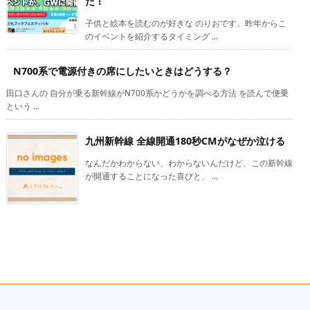
だ！
子供と絵本を読むのが好きな のりおです。昨年からこ
のイベントを紹介するタイミング ...
N700系で電源付きの席にしたいときはどうする？
田口さんの 自分が乗る新幹線がN700系かどうかを調べる方法 を読んで便乗
という ...
九州新幹線 全線開通180秒CMがなぜか泣ける
なんだかわからない、わからないんだけど、この新幹線
が開通することになった喜びと、 ...