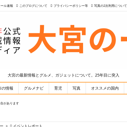
nセール速報
このブログについて
プライバシーポリシー等
写真の2次利用について
大宮の最新情報とグルメ、ガジェットについて。25年目に突入
市の情報
グルメナビ
育児
写真
オススメの国内
場合があります
ー
>

イベントレポート