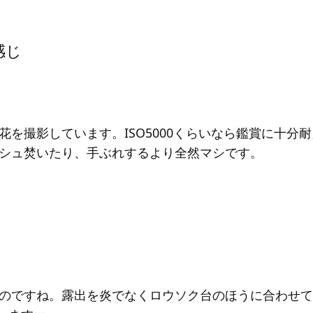
感じ
花を撮影しています。ISO5000くらいなら鑑賞に十分
シュ焚いたり、手ぶれするより全然マシです。
のですね。露出を炎でなくロウソク台のほうに合わせて