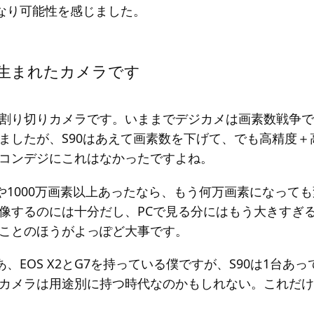
かなり可能性を感じました。
生まれたカメラです
割り切りカメラです。いままでデジカメは画素数戦争で
ましたが、S90はあえて画素数を下げて、でも高精度＋
コンデジにこれはなかったですよね。
素や1000万画素以上あったなら、もう何万画素になって
像するのには十分だし、PCで見る分にはもう大きすぎ
ことのほうがよっぽど大事です。
あ、EOS X2とG7を持っている僕ですが、S90は1台
カメラは用途別に持つ時代なのかもしれない。これだけ