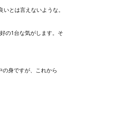
良いとは言えないような。
好の1台な気がします。そ
ー中の身ですが、これから