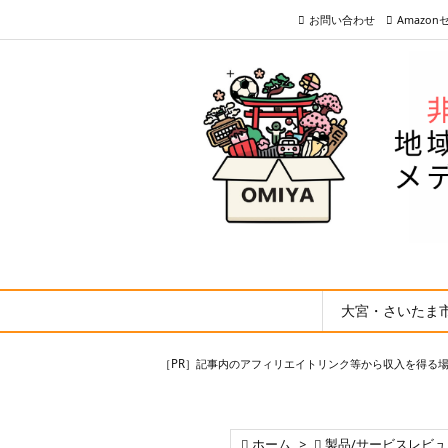
お問い合わせ
Amazo
大宮・さいたま
［PR］記事内のアフィリエイトリンク等から収入を得る

ホーム
>

製品/サービスレビュ