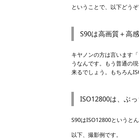
ということで、以下どうぞ
S90は高画質＋
キヤノンの方は言います「
うなんです。もう普通の現
来るでしょう。もちろんI
ISO12800は、
S90はISO12800と
以下、撮影例です。