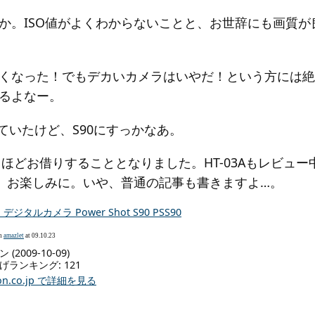
か。ISO値がよくわからないことと、お世辞にも画質が
くなった！でもデカいカメラはいやだ！という方には絶
るよなー。
ていたけど、S90にすっかなあ。
月ほどお借りすることとなりました。HT-03Aもレビュ
で、お楽しみに。いや、普通の記事も書きますよ…。
n デジタルカメラ Power Shot S90 PSS90
th
amazlet
at 09.10.23
(2009-10-09)
げランキング: 121
on.co.jp で詳細を見る