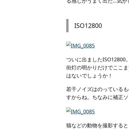
る感じがうまく出た…気が
ISO12800
ついに出ましたISO128
街灯の明かりだけでここま
はないでしょうか！
若干ノイズはのっているも
すからね。ちなみに補正ソ
猫などの動物を撮影すると