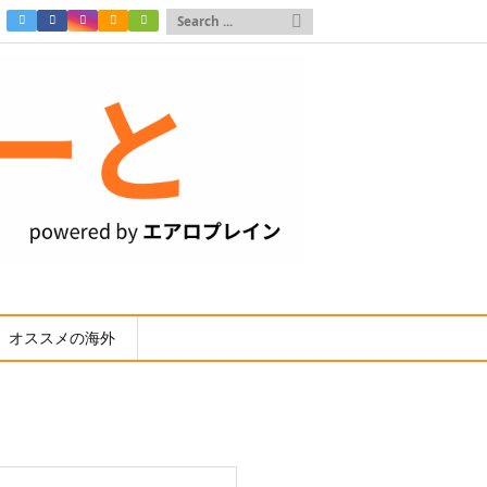

オススメの海外