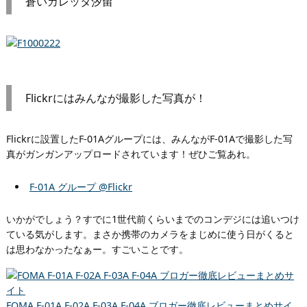
蒼いカレッタ汐留
Flickrにはみんなが撮影した写真が！
Flickrに設置したF-01Aグループには、みんながF-01Aで撮影した写
真がガンガンアップロードされています！ぜひご覧あれ。
F-01A グループ @Flickr
いかがでしょう？すでに1世代前くらいまでのコンデジには追いつけ
ている気がします。まさか携帯のカメラをまじめに使う日がくると
は思わなかったなぁー。すごいことです。
FOMA F-01A F-02A F-03A F-04A ブロガー徹底レビューまとめサイ