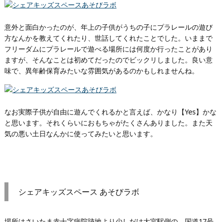
意外と面白かったのが、年上の子供がうちの子にプラレールの遊び
方なんかを教えてくれたり、世話してくれたことでした。いままで
フリーダムにプラレールで遊べる場所には何度か行ったことがあり
ますが、そんなことは初めてだったのでビックリしました。良い意
味で、異年齢保育みたいな雰囲気があるのかもしれませんね。
なお実際子供が自由に遊んでくれるかと言えば、かなり【Yes】かな
と思います。それくらいにおもちゃがたくさんありました。また天
気の悪い土日なんかに使ってみたいと思います。
シェアキッズスペース あそびラボ
場所はさいたま赤十字病院跡地より少しだけ大宮駅側の、国道17号