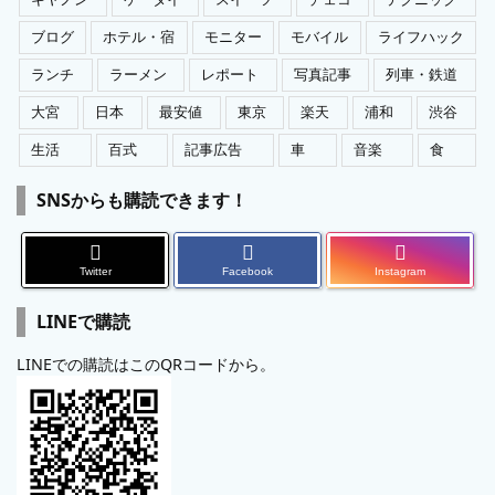
ブログ
ホテル・宿
モニター
モバイル
ライフハック
ランチ
ラーメン
レポート
写真記事
列車・鉄道
大宮
日本
最安値
東京
楽天
浦和
渋谷
生活
百式
記事広告
車
音楽
食
SNSからも購読できます！
Twitter
Facebook
Instagram
LINEで購読
LINEでの購読はこのQRコードから。