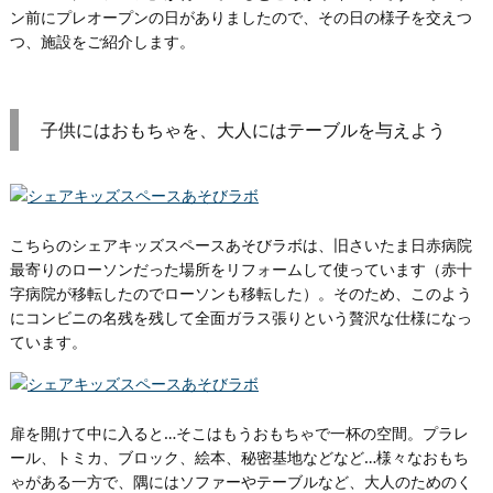
ン前にプレオープンの日がありましたので、その日の様子を交えつ
つ、施設をご紹介します。
子供にはおもちゃを、大人にはテーブルを与えよう
こちらのシェアキッズスペースあそびラボは、旧さいたま日赤病院
最寄りのローソンだった場所をリフォームして使っています（赤十
字病院が移転したのでローソンも移転した）。そのため、このよう
にコンビニの名残を残して全面ガラス張りという贅沢な仕様になっ
ています。
扉を開けて中に入ると…そこはもうおもちゃで一杯の空間。プラレ
ール、トミカ、ブロック、絵本、秘密基地などなど…様々なおもち
ゃがある一方で、隅にはソファーやテーブルなど、大人のためのく