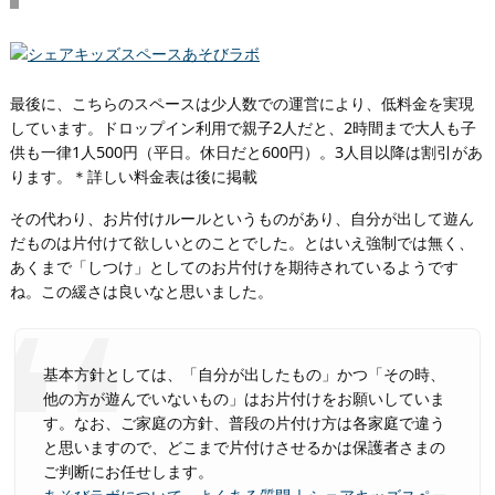
最後に、こちらのスペースは少人数での運営により、低料金を実現
しています。ドロップイン利用で親子2人だと、2時間まで大人も子
供も一律1人500円（平日。休日だと600円）。3人目以降は割引があ
ります。＊詳しい料金表は後に掲載
その代わり、お片付けルールというものがあり、自分が出して遊ん
だものは片付けて欲しいとのことでした。とはいえ強制では無く、
あくまで「しつけ」としてのお片付けを期待されているようです
ね。この緩さは良いなと思いました。
基本方針としては、「自分が出したもの」かつ「その時、
他の方が遊んでいないもの」はお片付けをお願いしていま
す。なお、ご家庭の方針、普段の片付け方は各家庭で違う
と思いますので、どこまで片付けさせるかは保護者さまの
ご判断にお任せします。