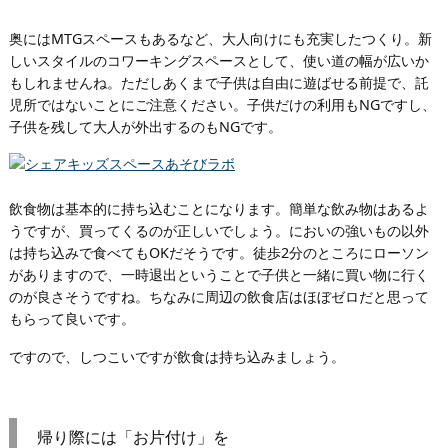
奥にはMTGスペースもあるなど、大人向けにも充実したつくり。新
しいスタイルのコワーキングスペースとして、使い道の幅が広いか
もしれませんね。ただしあくまで子供は自由に遊ばせる前提で、託
児所ではないことにご注意ください。子供だけの利用もNGですし、
子供を残して大人が外出するのもNGです。
飲食物は基本的に持ち込むことになります。簡単な飲み物はあるよ
うですが、買ってくるのが正しいでしょう。においの強いもの以外
は持ち込みで食べてもOKだそうです。徒歩2分のところにローソン
がありますので、一時退出ということで子供と一緒に買い物に行く
のが良さそうですね。ちなみに周辺の飲食店はほぼゼロだと思って
もらって良いです。
ですので、しつこいですが飲食は持ち込みましょう。
帰り際には「お片付け」を