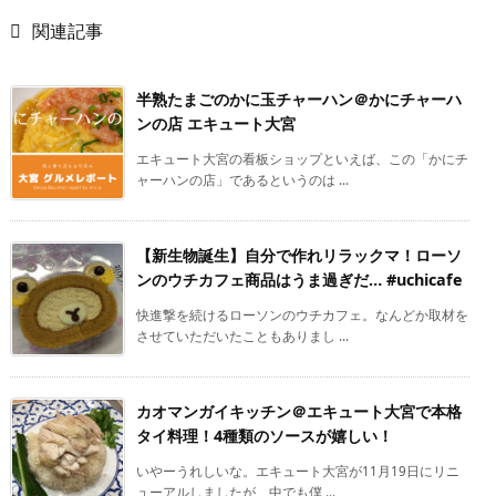

関連記事
半熟たまごのかに玉チャーハン＠かにチャーハ
ンの店 エキュート大宮
エキュート大宮の看板ショップといえば、この「かにチ
ャーハンの店」であるというのは ...
【新生物誕生】自分で作れリラックマ！ローソ
ンのウチカフェ商品はうま過ぎだ… #uchicafe
快進撃を続けるローソンのウチカフェ。なんどか取材を
させていただいたこともありまし ...
カオマンガイキッチン＠エキュート大宮で本格
タイ料理！4種類のソースが嬉しい！
いやーうれしいな。エキュート大宮が11月19日にリニ
ューアルしましたが、中でも僕 ...