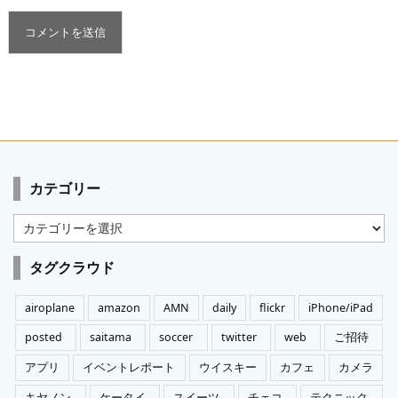
カテゴリー
カ
テ
ゴ
タグクラウド
リ
ー
airoplane
amazon
AMN
daily
flickr
iPhone/iPad
posted
saitama
soccer
twitter
web
ご招待
アプリ
イベントレポート
ウイスキー
カフェ
カメラ
キヤノン
ケータイ
スイーツ
チェコ
テクニック