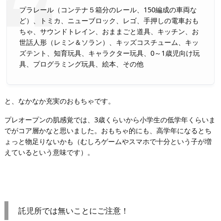
プラレール（コンテナ５箱分のレール、150編成の車両な
ど）、トミカ、ニューブロック、レゴ、手押しの電車おも
ちゃ、サウンドトレイン、おままごと道具、キッチン、お
世話人形（レミン＆ソラン）、キッズコスチューム、キッ
ズテント、知育玩具、キャラクター玩具、0～1歳児向け玩
具、プログラミング玩具、絵本、その他
と、なかなか充実のおもちゃです。
プレオープンの肌感覚では、3歳くらいから小学生の低学年くらいま
でがコア層かなと思いました。おもちゃ的にも、高学年になるとち
ょっと物足りないかも（むしろゲームやスマホで十分という子が増
えているという意味です）。
託児所では無いことにご注意！