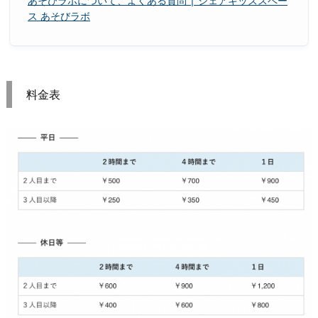
あそびラボについて、よくある質問 | シェアキッズスペー
ス あそびラボ
料金表