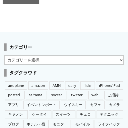
カテゴリー
カ
テ
ゴ
タグクラウド
リ
ー
airoplane
amazon
AMN
daily
flickr
iPhone/iPad
posted
saitama
soccer
twitter
web
ご招待
アプリ
イベントレポート
ウイスキー
カフェ
カメラ
キヤノン
ケータイ
スイーツ
チェコ
テクニック
ブログ
ホテル・宿
モニター
モバイル
ライフハック