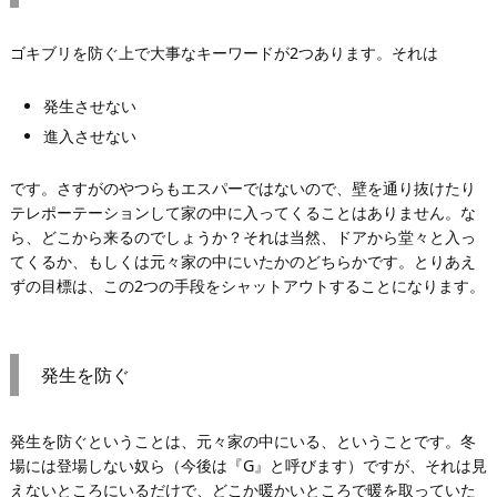
ゴキブリを防ぐ上で大事なキーワードが2つあります。それは
発生させない
進入させない
です。さすがのやつらもエスパーではないので、壁を通り抜けたり
テレポーテーションして家の中に入ってくることはありません。な
ら、どこから来るのでしょうか？それは当然、ドアから堂々と入っ
てくるか、もしくは元々家の中にいたかのどちらかです。とりあえ
ずの目標は、この2つの手段をシャットアウトすることになります。
発生を防ぐ
発生を防ぐということは、元々家の中にいる、ということです。冬
場には登場しない奴ら（今後は『G』と呼びます）ですが、それは見
えないところにいるだけで、どこか暖かいところで暖を取っていた