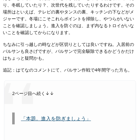
り、冬眠していたり？、次世代を残していたりするわけです。その
場所はといえば、テレビの裏やタンスの裏、キッチンの下などがメ
ジャーです。冬場にこそこれらポイントを掃除し、やつらがいない
ことを確認しましょう。進入を防ぐのは、まず内なるトロイがいな
いことを確認してからになります。
ちなみに引っ越しの時などが区切りとしては良いですね。入居前の
バルサンも良さげですが、バルサンで完全駆除できるかどうかだけ
はちょっと疑問かも。
追記：はてなのコメントにて、バルサン作戦で4年間守った方も。
2ページ目へ続く↓↓
「本題。進入を防ぎましょう」