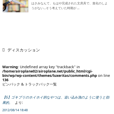
はさみなんて、もはや完成された文房具で、進化のしよ
うがない…そう考えていた時期が ...
ディスカッション
Warning
: Undefined array key "trackback" in
/home/airoplane02/airoplane.net/public_html/cgi-
bin/wp/wp-content/themes/luxeritas/comments.php
on line
136
ピンバック & トラックバック一覧
【G】ゴキブリのホイホイ的なやつは、追い込み漁のように使うと効
より:
果的。
2012/08/14 18:48