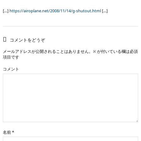
[…]
https://airoplane.net/2008/11/14/g-shutout.html
[…]
コメントをどうぞ
メールアドレスが公開されることはありません。
※
が付いている欄は必須
項目です
コメント
名前
*