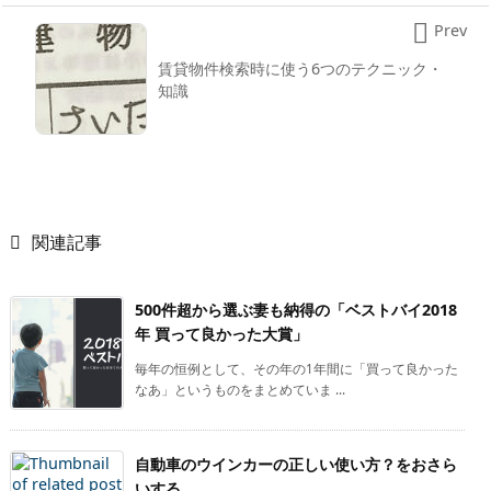

Prev
賃貸物件検索時に使う6つのテクニック・
知識

関連記事
500件超から選ぶ妻も納得の「ベストバイ2018
年 買って良かった大賞」
毎年の恒例として、その年の1年間に「買って良かった
なあ」というものをまとめていま ...
自動車のウインカーの正しい使い方？をおさら
いする