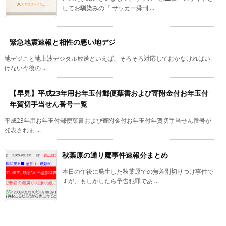
してお馴染みの『 サッカー舜刊 ...
緊急地震速報と相性の悪い地デジ
地デジこと地上波デジタル放送といえば、そろそろ対応しておかなければい
けない今後の ...
【早見】平成23年用お年玉付郵便葉書および寄附金付お年玉付
年賀切手当せん番号一覧
平成23年用お年玉付郵便葉書および寄附金付お年玉付年賀切手当せん番号が
発表されま ...
秋葉原の通り魔事件速報分まとめ
本日の午後に発生した秋葉原での無差別切りつけ事件で
すが、もしかしたら予告犯罪であ ...