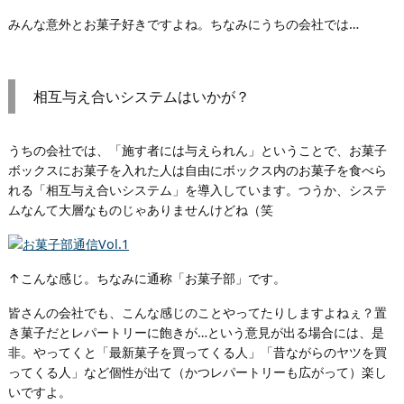
みんな意外とお菓子好きですよね。ちなみにうちの会社では…
相互与え合いシステムはいかが？
うちの会社では、「施す者には与えられん」ということで、お菓子
ボックスにお菓子を入れた人は自由にボックス内のお菓子を食べら
れる「相互与え合いシステム」を導入しています。つうか、システ
ムなんて大層なものじゃありませんけどね（笑
↑こんな感じ。ちなみに通称「お菓子部」です。
皆さんの会社でも、こんな感じのことやってたりしますよねぇ？置
き菓子だとレパートリーに飽きが…という意見が出る場合には、是
非。やってくと「最新菓子を買ってくる人」「昔ながらのヤツを買
ってくる人」など個性が出て（かつレパートリーも広がって）楽し
いですよ。