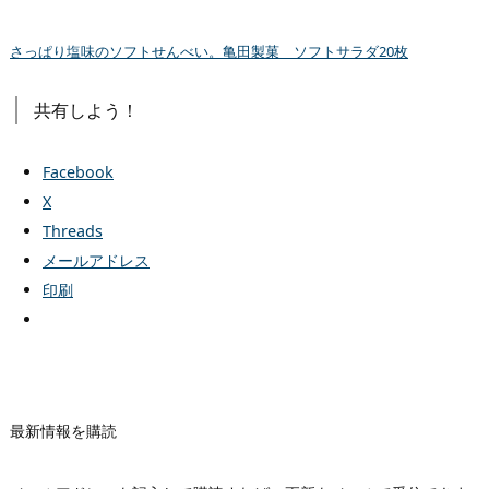
さっぱり塩味のソフトせんべい。亀田製菓 ソフトサラダ20枚
共有しよう！
Facebook
X
Threads
メールアドレス
印刷
最新情報を購読