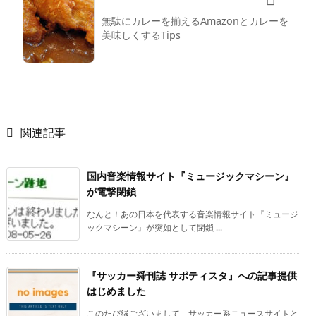
無駄にカレーを揃えるAmazonとカレーを
美味しくするTips

関連記事
国内音楽情報サイト『ミュージックマシーン』
が電撃閉鎖
なんと！あの日本を代表する音楽情報サイト『ミュージ
ックマシーン』が突如として閉鎖 ...
『サッカー舜刊誌 サポティスタ』への記事提供
はじめました
このたび縁ございまして、サッカー系ニュースサイトと