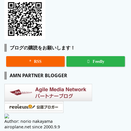
ブログの購読をお願いします！

RSS
Feedly
AMN PARTNER BLOGGER
Author: norio nakayama
airoplane.net since 2000.9.9