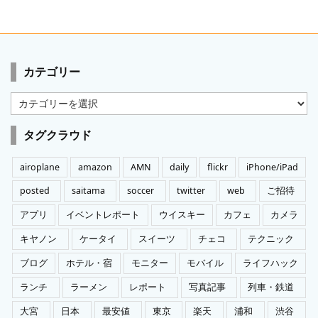
カテゴリー
カ
テ
ゴ
タグクラウド
リ
ー
airoplane
amazon
AMN
daily
flickr
iPhone/iPad
posted
saitama
soccer
twitter
web
ご招待
アプリ
イベントレポート
ウイスキー
カフェ
カメラ
キヤノン
ケータイ
スイーツ
チェコ
テクニック
ブログ
ホテル・宿
モニター
モバイル
ライフハック
ランチ
ラーメン
レポート
写真記事
列車・鉄道
大宮
日本
最安値
東京
楽天
浦和
渋谷