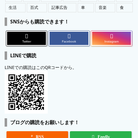
生活
百式
記事広告
車
音楽
食
SNSからも購読できます！
Twitter
Facebook
Instagram
LINEで購読
LINEでの購読はこのQRコードから。
ブログの購読をお願いします！

RSS
Feedly