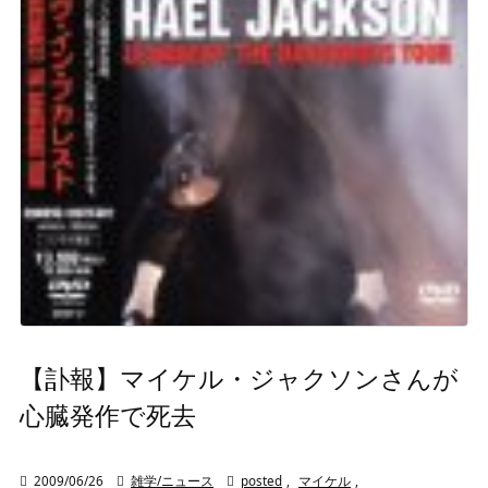
【訃報】マイケル・ジャクソンさんが
心臓発作で死去

2009/06/26

雑学/ニュース

posted
,
マイケル
,