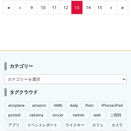
«
‹
9
10
11
12
13
14
15
›
»
カテゴリー
カ
テ
ゴ
タグクラウド
リ
ー
airoplane
amazon
AMN
daily
flickr
iPhone/iPad
posted
saitama
soccer
twitter
web
ご招待
アプリ
イベントレポート
ウイスキー
カフェ
カメラ