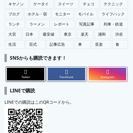
キヤノン
ケータイ
スイーツ
チェコ
テクニック
ブログ
ホテル・宿
モニター
モバイル
ライフハック
ランチ
ラーメン
レポート
写真記事
列車・鉄道
大宮
日本
最安値
東京
楽天
浦和
渋谷
生活
百式
記事広告
車
音楽
食
SNSからも購読できます！
Twitter
Facebook
Instagram
LINEで購読
LINEでの購読はこのQRコードから。