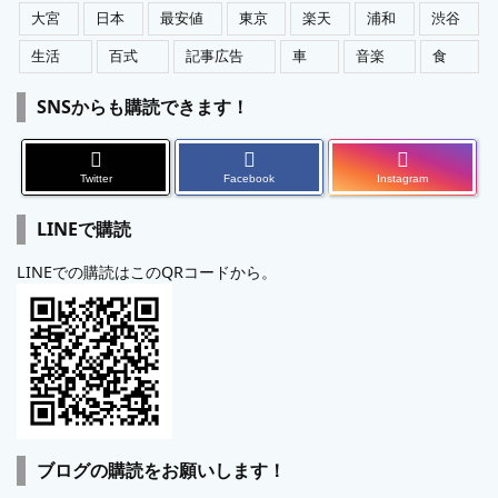
大宮
日本
最安値
東京
楽天
浦和
渋谷
生活
百式
記事広告
車
音楽
食
SNSからも購読できます！
Twitter
Facebook
Instagram
LINEで購読
LINEでの購読はこのQRコードから。
ブログの購読をお願いします！