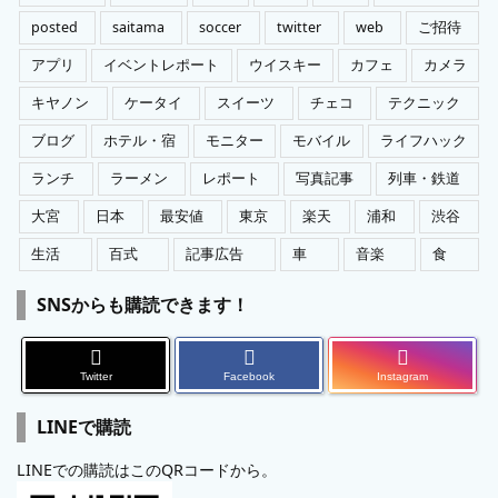
posted
saitama
soccer
twitter
web
ご招待
アプリ
イベントレポート
ウイスキー
カフェ
カメラ
キヤノン
ケータイ
スイーツ
チェコ
テクニック
ブログ
ホテル・宿
モニター
モバイル
ライフハック
ランチ
ラーメン
レポート
写真記事
列車・鉄道
大宮
日本
最安値
東京
楽天
浦和
渋谷
生活
百式
記事広告
車
音楽
食
SNSからも購読できます！
Twitter
Facebook
Instagram
LINEで購読
LINEでの購読はこのQRコードから。