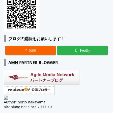
ブログの購読をお願いします！

RSS
Feedly
AMN PARTNER BLOGGER
Author: norio nakayama
airoplane.net since 2000.9.9