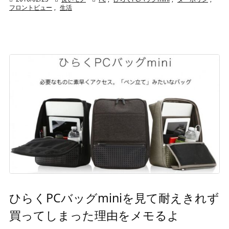
フロントビュー
,
生活
ひらくPCバッグminiを見て耐えきれず
買ってしまった理由をメモるよ